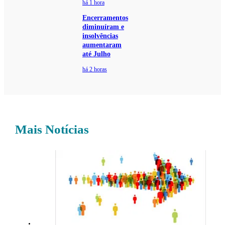
há 1 hora
Encerramentos
diminuíram e
insolvências
aumentaram
até Julho
há 2 horas
Mais Notícias