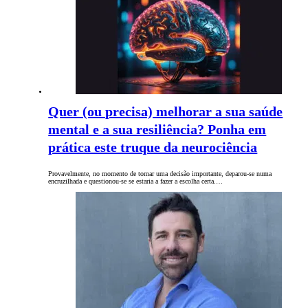
Quer (ou precisa) melhorar a sua saúde
mental e a sua resiliência? Ponha em
prática este truque da neurociência
Provavelmente, no momento de tomar uma decisão importante, deparou-se numa
encruzilhada e questionou-se se estaria a fazer a escolha certa.…