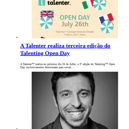
A Talenter realiza terceira edição do
Talenting Open Day
A Talenter™ realiza no próximo dia 26 de Julho, a 3ª edição do Talenting™ Open
Day, exclusivamente direcionado para social…