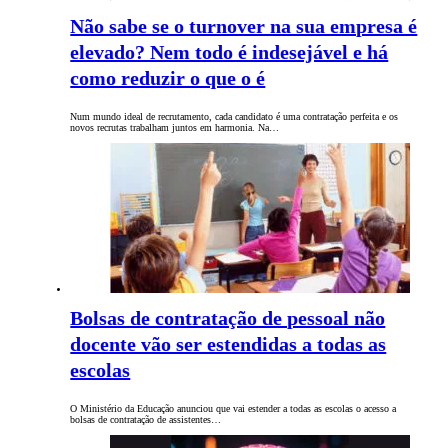
Não sabe se o turnover na sua empresa é
elevado? Nem todo é indesejável e há
como reduzir o que o é
Num mundo ideal de recrutamento, cada candidato é uma contratação perfeita e os
novos recrutas trabalham juntos em harmonia. Na…
Bolsas de contratação de pessoal não
docente vão ser estendidas a todas as
escolas
O Ministério da Educação anunciou que vai estender a todas as escolas o acesso a
bolsas de contratação de assistentes…