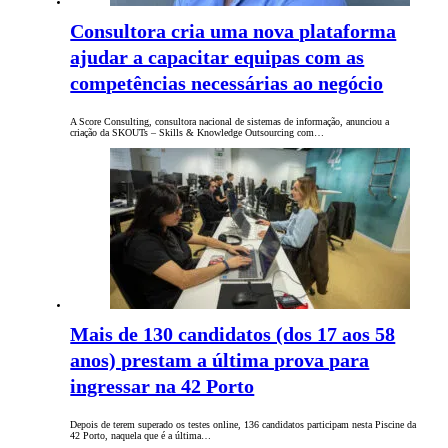
Consultora cria uma nova plataforma
ajudar a capacitar equipas com as
competências necessárias ao negócio
A Score Consulting, consultora nacional de sistemas de informação, anunciou a
criação da SKOUTs – Skills & Knowledge Outsourcing com…
Mais de 130 candidatos (dos 17 aos 58
anos) prestam a última prova para
ingressar na 42 Porto
Depois de terem superado os testes online, 136 candidatos participam nesta Piscine da
42 Porto, naquela que é a última…