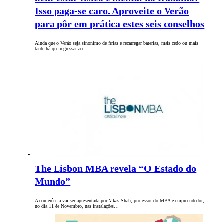
Isso paga-se caro. Aproveite o Verão
para pôr em prática estes seis conselhos
Ainda que o Verão seja sinónimo de férias e recarregar baterias, mais cedo ou mais
tarde há que regressar ao…
The Lisbon MBA revela “O Estado do
Mundo”
A conferência vai ser apresentada por Vikas Shah, professor do MBA e empreendedor,
no dia 11 de Novembro, nas instalações…