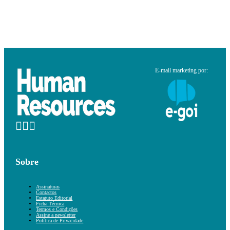
E-mail marketing por:
Sobre
Assinaturas
Contactos
Estatuto Editorial
Ficha Técnica
Termos e Condições
Assine a newsletter
Política de Privacidade