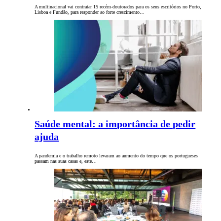
A multinacional vai contratar 15 recém-doutorados para os seus escritórios no Porto,
Lisboa e Fundão, para responder ao forte crescimento…
Saúde mental: a importância de pedir
ajuda
A pandemia e o trabalho remoto levaram ao aumento do tempo que os portugueses
passam nas suas casas e, este…