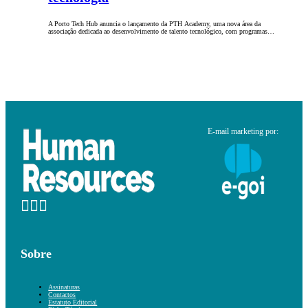
A Porto Tech Hub anuncia o lançamento da PTH Academy, uma nova área da
associação dedicada ao desenvolvimento de talento tecnológico, com programas…
E-mail marketing por:
Sobre
Assinaturas
Contactos
Estatuto Editorial