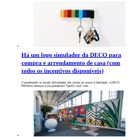
Há um logo simulador da DECO para
compra e arrendamento de casa (com
todos os incentivos disponíveis)
Considerando as actuais dificuldades dos jovens no acesso à habitação, a DECO
PROteste reforçou a sua plataforma "Quero Casa" com…