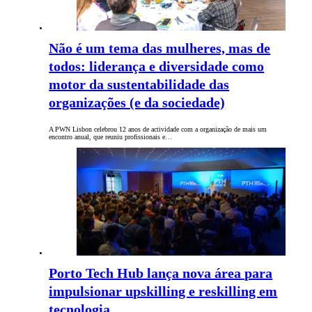
Não é um tema das mulheres, mas de
todos: liderança e diversidade como
motor da sustentabilidade das
organizações (e da sociedade)
A PWN Lisbon celebrou 12 anos de actividade com a organização de mais um
encontro anual, que reuniu profissionais e…
Porto Tech Hub lança nova área para
impulsionar upskilling e reskilling em
tecnologia