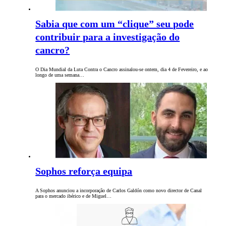
Sabia que com um “clique” seu pode
contribuir para a investigação do
cancro?
O Dia Mundial da Luta Contra o Cancro assinalou-se ontem, dia 4 de Fevereiro, e ao
longo de uma semana…
Sophos reforça equipa
A Sophos anunciou a incorporação de Carlos Galdón como novo director de Canal
para o mercado ibérico e de Miguel…