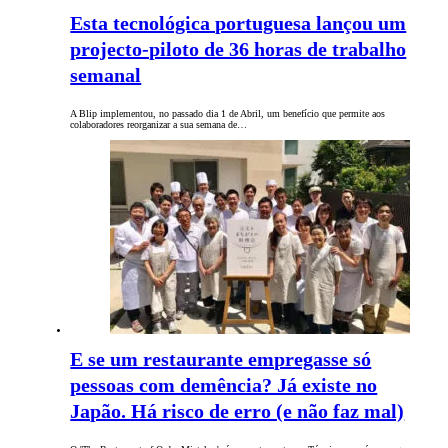
Esta tecnológica portuguesa lançou um
projecto-piloto de 36 horas de trabalho
semanal
A Blip implementou, no passado dia 1 de Abril, um benefício que permite aos
colaboradores reorganizar a sua semana de…
E se um restaurante empregasse só
pessoas com demência? Já existe no
Japão. Há risco de erro (e não faz mal)