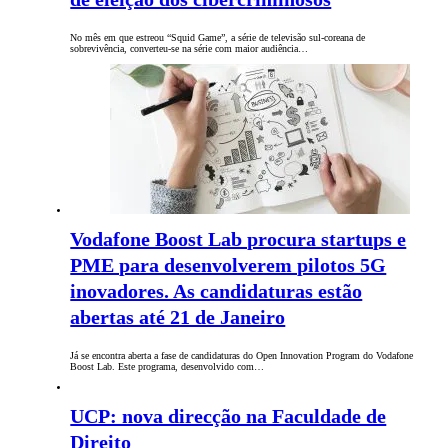
No mês em que estreou “Squid Game”, a série de televisão sul-coreana de
sobrevivência, converteu-se na série com maior audiência…
Vodafone Boost Lab procura startups e
PME para desenvolverem pilotos 5G
inovadores. As candidaturas estão
abertas até 21 de Janeiro
Já se encontra aberta a fase de candidaturas do Open Innovation Program do Vodafone
Boost Lab. Este programa, desenvolvido com…
UCP: nova direcção na Faculdade de
Direito