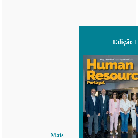
Edição 
Mais