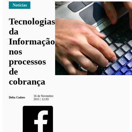
Notícias
Tecnologias
da
Informação
nos
processos
de
cobrança
16 de Novembro
Delta Coders
2011 | 12:03