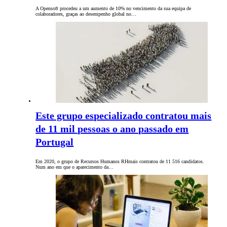
A Opensoft procedeu a um aumento de 10% no vencimento da sua equipa de
colaboradores, graças ao desempenho global no…
Este grupo especializado contratou mais
de 11 mil pessoas o ano passado em
Portugal
Em 2020, o grupo de Recursos Humanos RHmais contratou de 11 516 candidatos.
Num ano em que o aparecimento da…