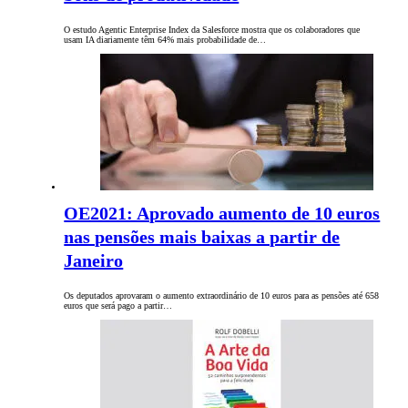
O estudo Agentic Enterprise Index da Salesforce mostra que os colaboradores que
usam IA diariamente têm 64% mais probabilidade de…
OE2021: Aprovado aumento de 10 euros
nas pensões mais baixas a partir de
Janeiro
Os deputados aprovaram o aumento extraordinário de 10 euros para as pensões até 658
euros que será pago a partir…