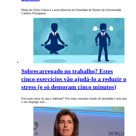
Maria da Glória Garcia é a nova directora da Faculdade de Direito da Universidade
Católica Portuguesa.
Sobrecarregado no trabalho? Estes
cinco exercícios vão ajudá-lo a reduzir o
stress (e só demoram cinco minutos)
Está mais tenso do que o habitual? Vive num constante estado de ansiedade e nota que
o seu emprego está…