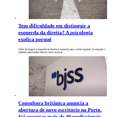
Tem dificuldade em distinguir a
esquerda da direita? A psicologia
explica porquê
Saber distinguir a esquerda da direita é essencial para a visão espacial, locomoção e
também para tarefas básicas como escrever,…
Consultora britânica anuncia a
abertura de novo escritório no Porto.
Vai recrutar mais de 40 profissionais