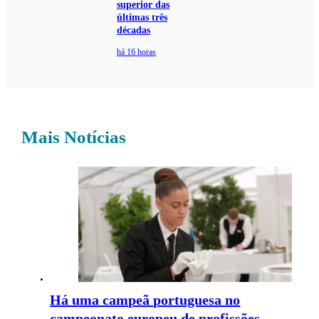
superior das
últimas três
décadas
há 16 horas
Mais Notícias
Há uma campeã portuguesa no
campeonato europeu de profissões