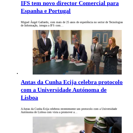
IFS tem novo director Comercial para
Espanha e Portugal
Miguel Ángel Gallardo, com mais de 25 anos de experiência no sector de Tecnologias
de Informação, integra a IFS com…
Antas da Cunha Ecija celebra protocolo
com a Universidade Autónoma de
Lisboa
A Antas da Cunha Ecija celebrou recentemente um protocolo com a Universidade
Autónoma de Lisboa com vista a promover a…