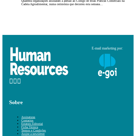
Quarenta organizações assinaram a adesão ao Código de Boas Práticas Comerciais na
Cadeia Agroalimentar, numa cerimónia que decorreu esta semana…
E-mail marketing por:
Sobre
Assinaturas
Contactos
Estatuto Editorial
Ficha Técnica
Termos e Condições
Assine a newsletter