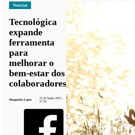
Notícias
Tecnológica
expande
ferramenta
para
melhorar o
bem-estar dos
colaboradores
23 de Junho 2021 |
Margarida Lopes
17:50