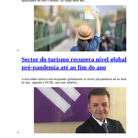
qualificados de todo o mundo. Ao longo deste ano,…
Sector do turismo recupera nível global
pré-pandemia até ao fim do ano
A actividade turística terá recuperado globalmente os níveis pré-pandemia até ao final
do ano, segundo a OCDE, que num relatório…