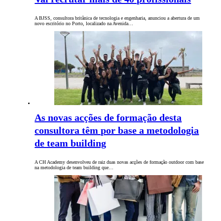
A BJSS, consultora britânica de tecnologia e engenharia, anunciou a abertura de um
novo escritório no Porto, localizado na Avenida…
As novas acções de formação desta
consultora têm por base a metodologia
de team building
A CH Academy desenvolveu de raiz duas novas acções de formação outdoor com base
na metodologia de team building que…