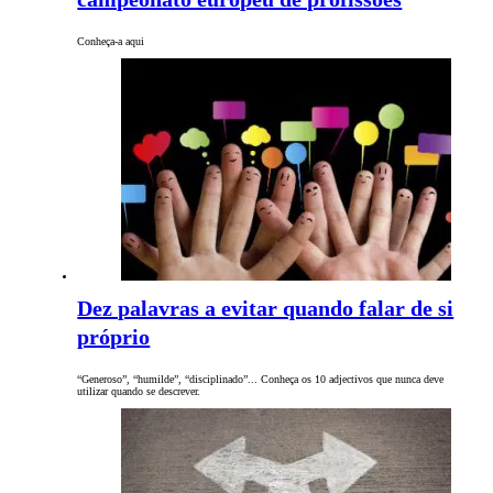
Conheça-a aqui
Dez palavras a evitar quando falar de si
próprio
“Generoso”, “humilde”, “disciplinado”... Conheça os 10 adjectivos que nunca deve
utilizar quando se descrever.