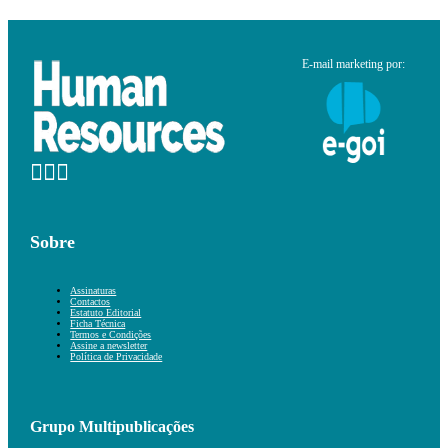
E-mail marketing por:
Sobre
Assinaturas
Contactos
Estatuto Editorial
Ficha Técnica
Termos e Condições
Assine a newsletter
Política de Privacidade
Grupo Multipublicações