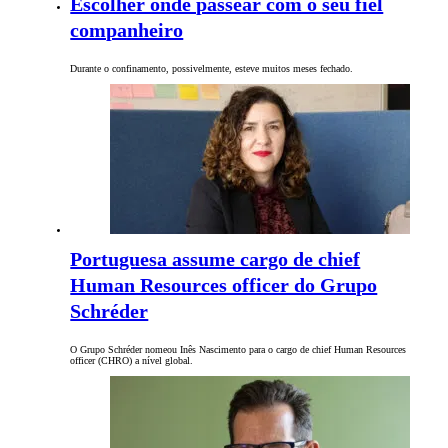
Escolher onde passear com o seu fiel
companheiro
Durante o confinamento, possivelmente, esteve muitos meses fechado.
Portuguesa assume cargo de chief
Human Resources officer do Grupo
Schréder
O Grupo Schréder nomeou Inês Nascimento para o cargo de chief Human Resources
officer (CHRO) a nível global.