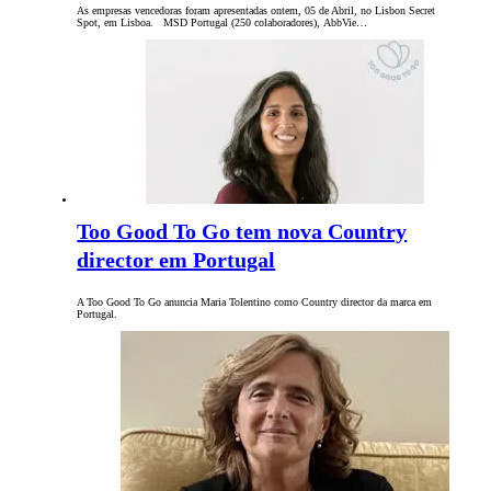
As empresas vencedoras foram apresentadas ontem, 05 de Abril, no Lisbon Secret
Spot, em Lisboa. MSD Portugal (250 colaboradores), AbbVie…
Too Good To Go tem nova Country
director em Portugal
A Too Good To Go anuncia Maria Tolentino como Country director da marca em
Portugal.