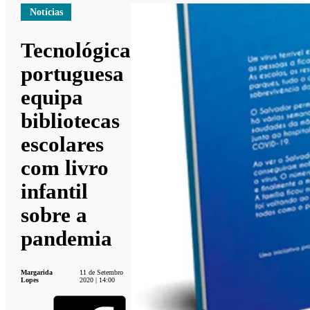
Notícias
Tecnológica
portuguesa
equipa
bibliotecas
escolares
com livro
infantil
sobre a
pandemia
Margarida
11 de Setembro
Lopes
2020 | 14:00