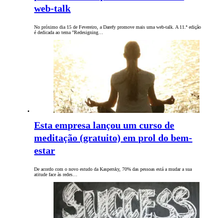
web-talk
No próximo dia 15 de Fevereiro, a Darefy promove mais uma web-talk. A 11.ª edição
é dedicada ao tema "Redesigning…
Esta empresa lançou um curso de
meditação (gratuito) em prol do bem-
estar
De acordo com o novo estudo da Kaspersky, 70% das pessoas está a mudar a sua
atitude face às redes…