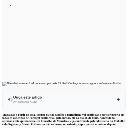
Ouça este artigo
em formato áudio
Ouvir este artigo
Trabalhar a partir de casa, sempre que as funções o permitirem, vai continuar a ser obrigatório em
todos os concelhos de Portugal continental, pelo menos, até ao dia 16 de Maio. A medida foi
aprovada esta quinta-feira, em Conselho de Ministros, e já confirmada pelo Ministério do Trabalho
e do Segurança Social. O Governo não esclarece, no entanto, o que poderá acontecer depois.