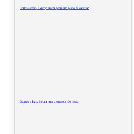
Carlos Sezões, Darefy: Quem pediu um plano de carreira?
Quando a IA se instala, mas a empresa não muda