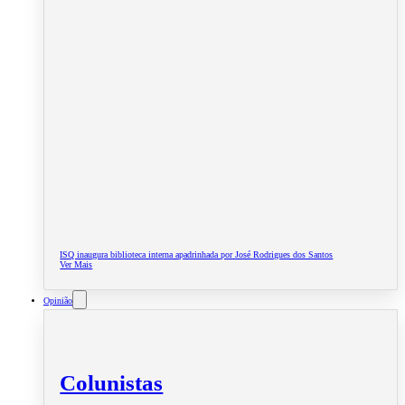
ISQ inaugura biblioteca interna apadrinhada por José Rodrigues dos Santos
Ver Mais
Opinião
Colunistas