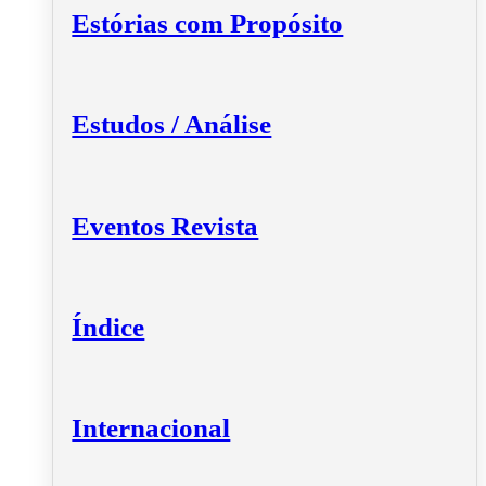
Estórias com Propósito
Estudos / Análise
Eventos Revista
Índice
Internacional