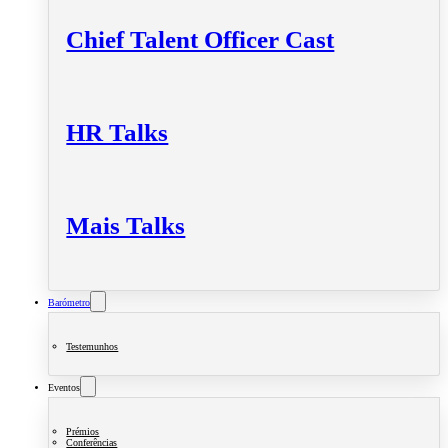
Chief Talent Officer Cast
HR Talks
Mais Talks
Barómetro
Testemunhos
Eventos
Prémios
Conferências