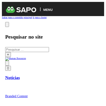
MENU
Saltar para o conteúdo principal
Ir para o footer
Pesquisar no site
Pesquisar
×
Notícias
Branded Content