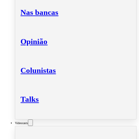
Nas bancas
Opinião
Colunistas
Talks
Videocasts