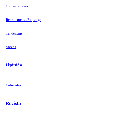
Outras notícias
Recrutamento/Emprego
Tendências
Videos
Opinião
Colunistas
Revista