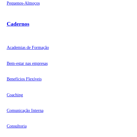
Pequenos-Almoços
Cadernos
Academias de Formação
Bem-estar nas empresas
Benefícios Flexíveis
Coaching
Comunicação Interna
Consultoria