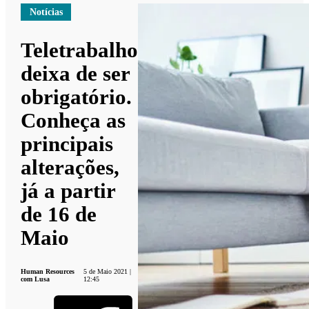
Notícias
Teletrabalho
deixa de ser
obrigatório.
Conheça as
principais
alterações,
já a partir
de 16 de
Maio
Human Resources
5 de Maio 2021 |
com Lusa
12:45