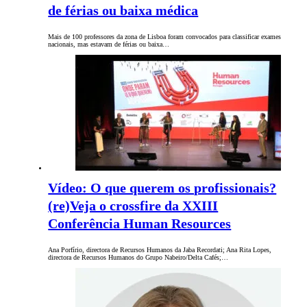
de férias ou baixa médica
Mais de 100 professores da zona de Lisboa foram convocados para classificar exames
nacionais, mas estavam de férias ou baixa…
Vídeo: O que querem os profissionais?
(re)Veja o crossfire da XXIII
Conferência Human Resources
Ana Porfírio, directora de Recursos Humanos da Jaba Recordati; Ana Rita Lopes,
directora de Recursos Humanos do Grupo Nabeiro/Delta Cafés;…