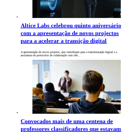
Altice Labs celebrou quinto aniversário
com a apresentação de novos projectos
para a acelerar a transição digital
A apresentação de novos projetos, que contribuem para a transformação digital e a
assinatura de protocolos de colaboração com três…
Convocados mais de uma centena de
professores classificadores que estavam