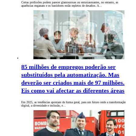
Certas profissões podem parecer glamourosas ou entusiasmantes, no entanto, as
aparências enganam e os bastidores estão repletos de desafios. A…
85 milhões de empregos poderão ser
substituídos pela automatização. Mas
deverão ser criados mais de 97 milhões.
Eis como vai afectar as diferentes áreas
Em 2025, as tendências apontam de forma geral, para um futuro onde a transformação
digital, a diversidade e inclusão, e…