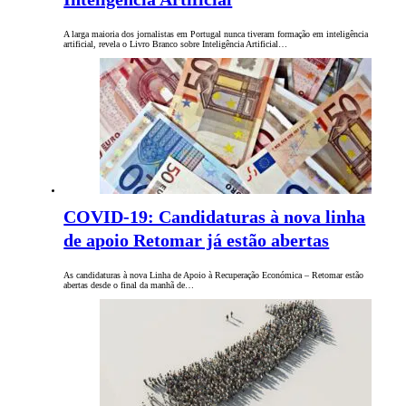
A larga maioria dos jornalistas em Portugal nunca tiveram formação em inteligência
artificial, revela o Livro Branco sobre Inteligência Artificial…
COVID-19: Candidaturas à nova linha
de apoio Retomar já estão abertas
As candidaturas à nova Linha de Apoio à Recuperação Económica – Retomar estão
abertas desde o final da manhã de…