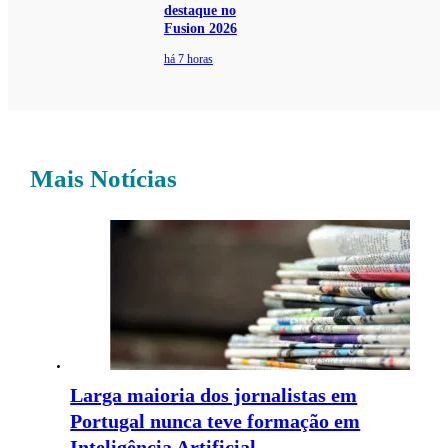
destaque no
Fusion 2026
há 7 horas
Mais Notícias
Larga maioria dos jornalistas em
Portugal nunca teve formação em
Inteligência Artificial