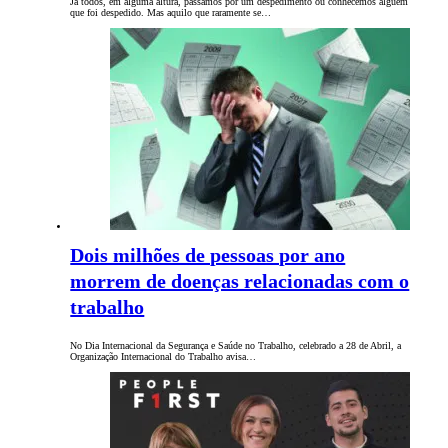
Já todos, em alguma altura, passámos por um despedimento ou conhecemos alguém
que foi despedido. Mas aquilo que raramente se…
Dois milhões de pessoas por ano
morrem de doenças relacionadas com o
trabalho
No Dia Internacional da Segurança e Saúde no Trabalho, celebrado a 28 de Abril, a
Organização Internacional do Trabalho avisa…