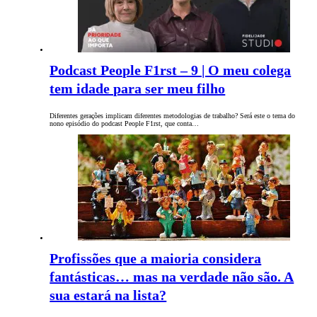
Podcast People F1rst – 9 | O meu colega
tem idade para ser meu filho
Diferentes gerações implicam diferentes metodologias de trabalho? Será este o tema do
nono episódio do podcast People F1rst, que conta…
Profissões que a maioria considera
fantásticas… mas na verdade não são. A
sua estará na lista?