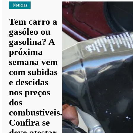
Notícias
Tem carro a
gasóleo ou
gasolina? A
próxima
semana vem
com subidas
e descidas
nos preços
dos
combustíveis.
Confira se
deve atestar