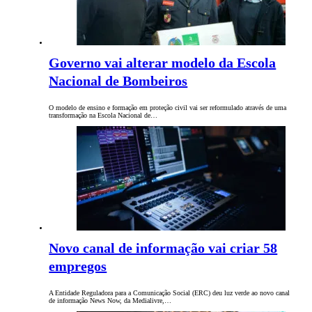
Governo vai alterar modelo da Escola
Nacional de Bombeiros
O modelo de ensino e formação em proteção civil vai ser reformulado através de uma
transformação na Escola Nacional de…
Novo canal de informação vai criar 58
empregos
A Entidade Reguladora para a Comunicação Social (ERC) deu luz verde ao novo canal
de informação News Now, da Medialivre,…