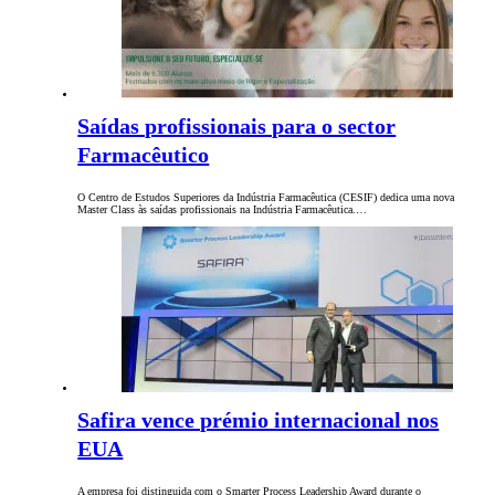
Saídas profissionais para o sector
Farmacêutico
O Centro de Estudos Superiores da Indústria Farmacêutica (CESIF) dedica uma nova
Master Class às saídas profissionais na Indústria Farmacêutica.…
Safira vence prémio internacional nos
EUA
A empresa foi distinguida com o Smarter Process Leadership Award durante o