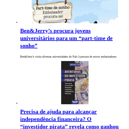
Ben&Jerry’s procura jovens
universitários para um “part-time de
sonho”
Ben&Jerry’s visita diversas universidades do País à procura de novos embaixadores.
Precisa de ajuda para alcançar
independência financeira? O
“investidor pirata” revela como ganhou