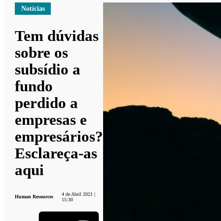
Notícias
Tem dúvidas
sobre os
subsídio a
fundo
perdido a
empresas e
empresários?
Esclareça-as
aqui
4 de Abril 2021 |
Human Resources
15:30