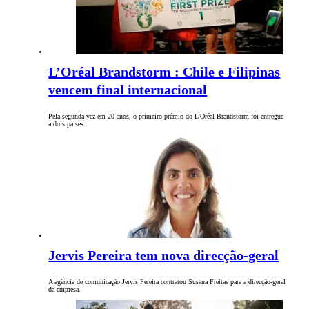
L’Oréal Brandstorm : Chile e Filipinas
vencem final internacional
Pela segunda vez em 20 anos, o primeiro prémio do L’Oréal Brandstorm foi entregue
a dois países .
Jervis Pereira tem nova direcção-geral
A agência de comunicação Jervis Pereira contratou Susana Freitas para a direcção-geral
da empresa.