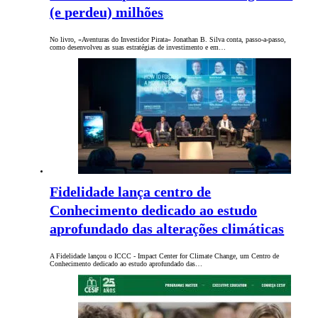
(e perdeu) milhões
No livro, «Aventuras do Investidor Pirata» Jonathan B. Silva conta, passo-a-passo,
como desenvolveu as suas estratégias de investimento e em…
Fidelidade lança centro de
Conhecimento dedicado ao estudo
aprofundado das alterações climáticas
A Fidelidade lançou o ICCC - Impact Center for Climate Change, um Centro de
Conhecimento dedicado ao estudo aprofundado das…