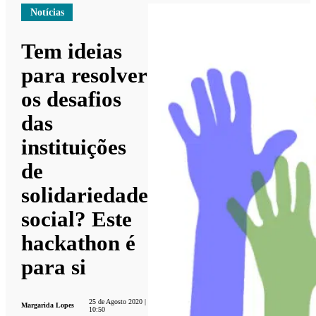
Notícias
Tem ideias
para resolver
os desafios
das
instituições
de
solidariedade
social? Este
hackathon é
para si
25 de Agosto 2020 |
Margarida Lopes
10:50