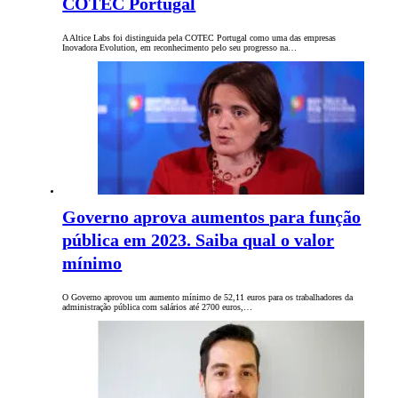
COTEC Portugal
A Altice Labs foi distinguida pela COTEC Portugal como uma das empresas
Inovadora Evolution, em reconhecimento pelo seu progresso na…
Governo aprova aumentos para função
pública em 2023. Saiba qual o valor
mínimo
O Governo aprovou um aumento mínimo de 52,11 euros para os trabalhadores da
administração pública com salários até 2700 euros,…