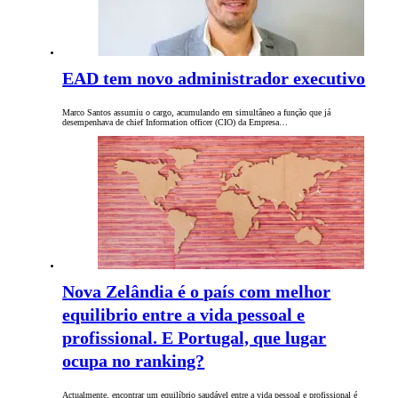
EAD tem novo administrador executivo
Marco Santos assumiu o cargo, acumulando em simultâneo a função que já
desempenhava de chief Information officer (CIO) da Empresa…
Nova Zelândia é o país com melhor
equilibrio entre a vida pessoal e
profissional. E Portugal, que lugar
ocupa no ranking?
Actualmente, encontrar um equilíbrio saudável entre a vida pessoal e profissional é