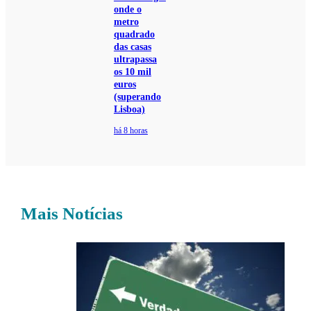
onde o
metro
quadrado
das casas
ultrapassa
os 10 mil
euros
(superando
Lisboa)
há 8 horas
Mais Notícias