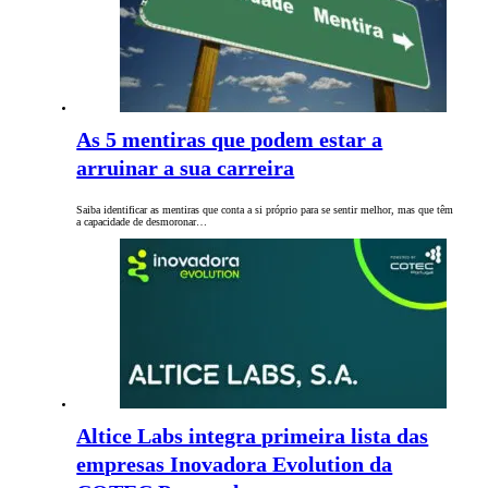
As 5 mentiras que podem estar a
arruinar a sua carreira
Saiba identificar as mentiras que conta a si próprio para se sentir melhor, mas que têm
a capacidade de desmoronar…
Altice Labs integra primeira lista das
empresas Inovadora Evolution da