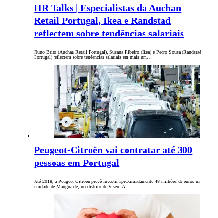
HR Talks | Especialistas da Auchan
Retail Portugal, Ikea e Randstad
reflectem sobre tendências salariais
Nuno Brito (Auchan Retail Portugal), Susana Ribeiro (Ikea) e Pedro Sousa (Randstad
Portugal) reflectem sobre tendências salariais em mais um…
Peugeot-Citroën vai contratar até 300
pessoas em Portugal
Até 2018, a Peugeot-Citroën prevê investir aproximadamente 48 milhões de euros na
unidade de Mangualde, no distrito de Viseu. A…