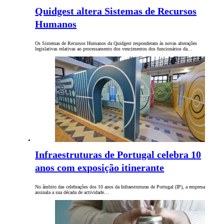
Quidgest altera Sistemas de Recursos
Humanos
Os Sistemas de Recursos Humanos da Quidgest responderam às novas alterações
legislativas relativas ao processamento dos vencimentos dos funcionários da…
Infraestruturas de Portugal celebra 10
anos com exposição itinerante
No âmbito das celebrações dos 10 anos da Infraestruturas de Portugal (IP), a empresa
assinala a sua década de actividade…