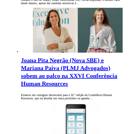
desde Janeiro, apesar das medidas restritivas à…
Joana Pita Negrão (Nova SBE) e
Mariana Paiva (PLMJ Advogados)
sobem ao palco na XXVI Conferência
Human Resources
Estamos em contagem decrescente para a 26.ª edição da Conferência Human
Resources, que irá abordar um tema prioritário na agenda:…