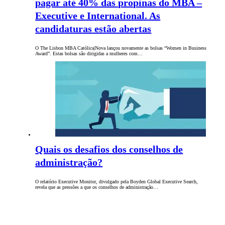
pagar até 40% das propinas do MBA –
Executive e International. As
candidaturas estão abertas
O The Lisbon MBA Católica|Nova lançou novamente as bolsas “Women in Business
Award”. Estas bolsas são dirigidas a mulheres com…
Quais os desafios dos conselhos de
administração?
O relatório Executive Monitor, divulgado pela Boyden Global Executive Search,
revela que as pressões a que os conselhos de administração…