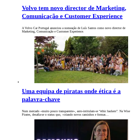
Volvo tem novo director de Marketing,
Comunicação e Customer Experience
A Volvo Car Portugal anunciou a nomeação de Luís Santos como novo director de
Marketing, Comunicação e Customer Experience.
Uma equipa de piratas onde ética é a
palavra-chave
Num mercado «muito pouco transparente», auto-intitulam-se “ethic hackers”. Na Wise
Pirates, desafia-se o status quo, «criando novos caminhos e formas…