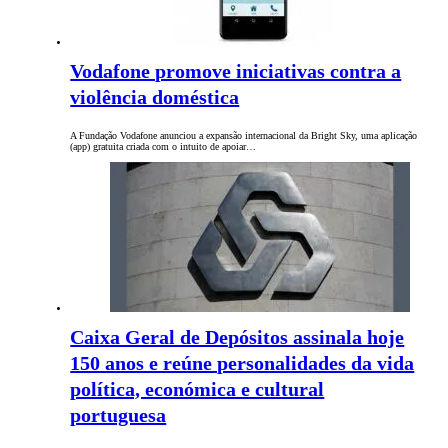
Vodafone promove iniciativas contra a
violência doméstica
A Fundação Vodafone anunciou a expansão internacional da Bright Sky, uma aplicação
(app) gratuita criada com o intuito de apoiar…
Caixa Geral de Depósitos assinala hoje
150 anos e reúne personalidades da vida
política, económica e cultural
portuguesa