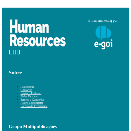
E-mail marketing por:
Sobre
Assinaturas
Contactos
Estatuto Editorial
Ficha Técnica
Termos e Condições
Assine a newsletter
Política de Privacidade
Grupo Multipublicações