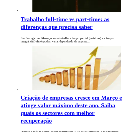
Trabalho full-time vs part-time: as
diferenças que precisa saber
Em Portugal, as diferenças entre trabalho a tempo parcial (part-time) e a tempo
integral (full-time) podem variar dependendo da empresa…
Criação de empresas cresce em Março e
atinge valor máximo deste ano. Saiba
quais os sectores com melhor
recuperação
Durante o mês de Março, foram constituídas 3507 novas empresas, o melhor valor