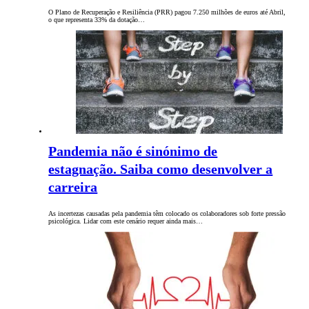
O Plano de Recuperação e Resiliência (PRR) pagou 7.250 milhões de euros até Abril,
o que representa 33% da dotação…
Pandemia não é sinónimo de
estagnação. Saiba como desenvolver a
carreira
As incertezas causadas pela pandemia têm colocado os colaboradores sob forte pressão
psicológica. Lidar com este cenário requer ainda mais…