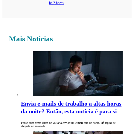
há 2 horas
Mais Notícias
Envia e-mails de trabalho a altas horas
da noite? Então, esta notícia é para si
Pense duas vezes antes de voltar a enviar um e-mail fora de horas. Há regras de
etiqueta no envio de…