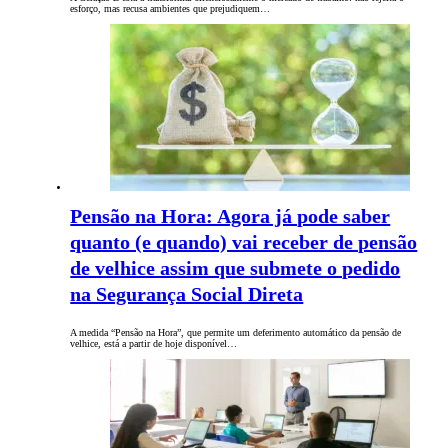
esforço, mas recusa ambientes que prejudiquem…
Pensão na Hora: Agora já pode saber
quanto (e quando) vai receber de pensão
de velhice assim que submete o pedido
na Segurança Social Direta
A medida “Pensão na Hora”, que permite um deferimento automático da pensão de
velhice, está a partir de hoje disponível…