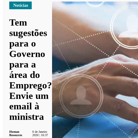
Notícias
Tem
sugestões
para o
Governo
para a
área do
Emprego?
Envie um
email à
ministra
Human
6 de Janeiro
Resources
2020 | 16:37