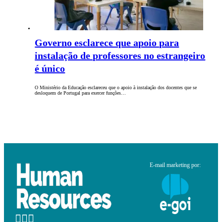
Governo esclarece que apoio para
instalação de professores no estrangeiro
é único
O Ministério da Educação esclareceu que o apoio à instalação dos docentes que se
desloquem de Portugal para exercer funções…
E-mail marketing por: