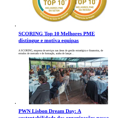
SCORING Top 10 Melhores PME
distingue e motiva equipas
A SCORING, empresa de serviços nas áreas de gestão estratégica e financeira, de
estudos de mercado e de formação, acaba de lançar…
PWN Lisbon Dream Day: A
sustentabilidade das organizações passa