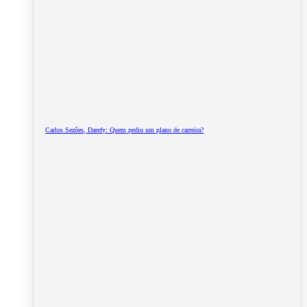
Carlos Sezões, Darefy: Quem pediu um plano de carreira?