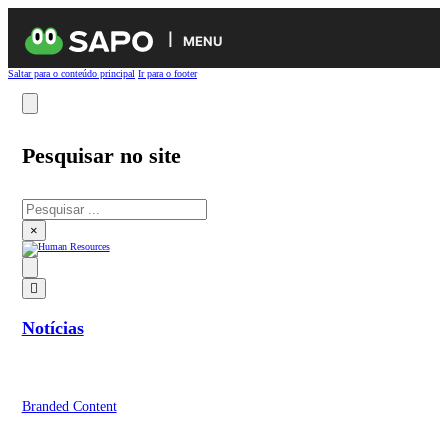
MENU
Saltar para o conteúdo principal
Ir para o footer
Pesquisar no site
Pesquisar
×
Notícias
Branded Content