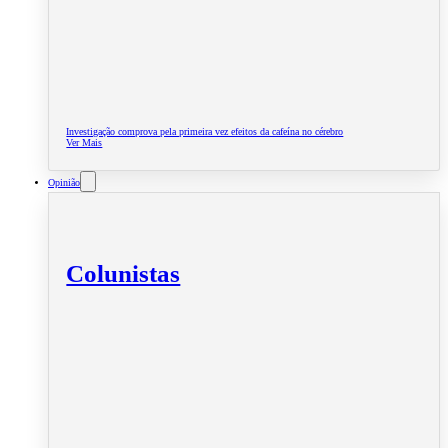
Investigação comprova pela primeira vez efeitos da cafeína no cérebro
Ver Mais
Opinião
Colunistas