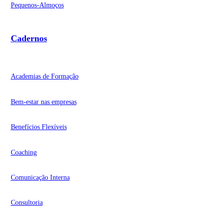
Pequenos-Almoços
Cadernos
Academias de Formação
Bem-estar nas empresas
Benefícios Flexíveis
Coaching
Comunicação Interna
Consultoria