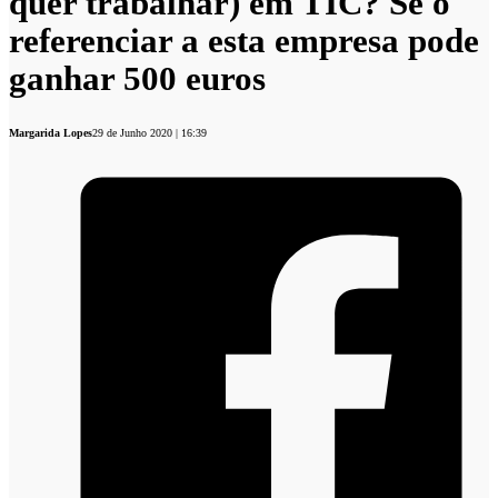
quer trabalhar) em TIC? Se o
referenciar a esta empresa pode
ganhar 500 euros
Margarida Lopes
29 de Junho 2020 | 16:39