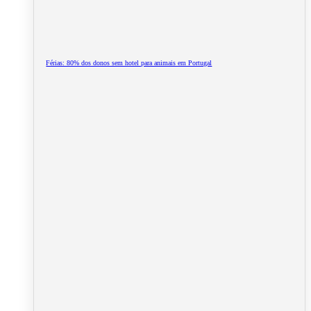
Férias: 80% dos donos sem hotel para animais em Portugal