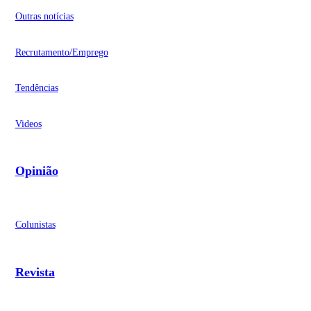
Outras notícias
Recrutamento/Emprego
Tendências
Videos
Opinião
Colunistas
Revista