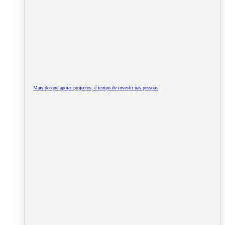
Mais do que apoiar projectos, é tempo de investir nas pessoas