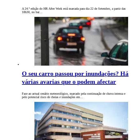
A 24.ª edição do HR After Work está marcada para dia 22 de Setembro, a partir das
18h30, no bar…
O seu carro passou por inundações? Há
várias avarias que o podem afectar
Face ao actual cenário meteorológico, marcado pela continuação de chuva intensa e
pelo potencial risco de cheias e inundações em…