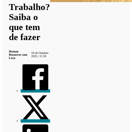
Trabalho?
Saiba o
que tem
de fazer
Human
10 de Outubro
Resources com
2025 | 11:50
Lusa