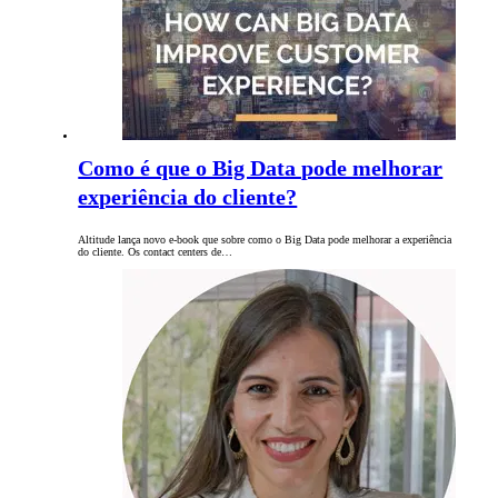
Como é que o Big Data pode melhorar
experiência do cliente?
Altitude lança novo e-book que sobre como o Big Data pode melhorar a experiência
do cliente. Os contact centers de…