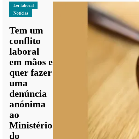
Lei laboral
Notícias
Tem um
conflito
laboral
em mãos e
quer fazer
uma
denúncia
anónima
ao
Ministério
do