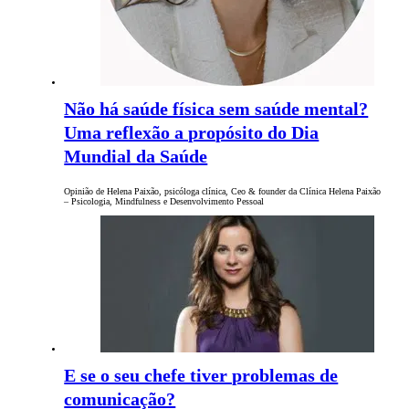
Não há saúde física sem saúde mental?
Uma reflexão a propósito do Dia
Mundial da Saúde
Opinião de Helena Paixão, psicóloga clínica, Ceo & founder da Clínica Helena Paixão
– Psicologia, Mindfulness e Desenvolvimento Pessoal
E se o seu chefe tiver problemas de
comunicação?