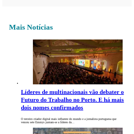
Mais Notícias
Líderes de multinacionais vão debater o
Futuro do Trabalho no Porto. E há mais
dois nomes confirmados
O terceiro criador digital mais influente do mundo e a jornalista portuguesa que
venceu sete Emmys juntam-se a líderes da…