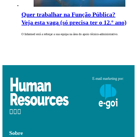
Quer trabalhar na Função Pública?
Veja esta vaga (só precisa ter o 12.º ano)
O Infarmed está a reforçar a sua equipa na área do apoio técnico-administrativo.
E-mail marketing por:
Sobre