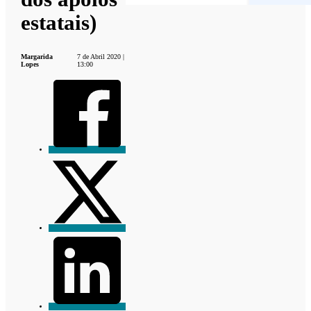
estatais)
Margarida
7 de Abril 2020 |
Lopes
13:00