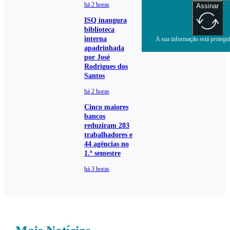
há 2 horas
Assinar
ISQ inaugura
biblioteca
interna
A sua informação está protegida
apadrinhada
por José
Rodrigues dos
Santos
há 2 horas
Cinco maiores
bancos
reduziram 283
trabalhadores e
44 agências no
1.º semestre
há 3 horas