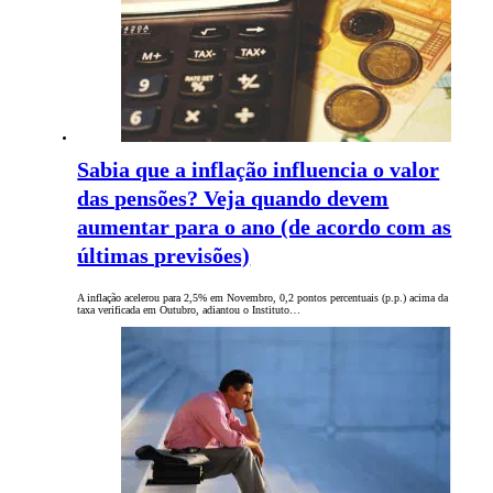
Sabia que a inflação influencia o valor
das pensões? Veja quando devem
aumentar para o ano (de acordo com as
últimas previsões)
A inflação acelerou para 2,5% em Novembro, 0,2 pontos percentuais (p.p.) acima da
taxa verificada em Outubro, adiantou o Instituto…