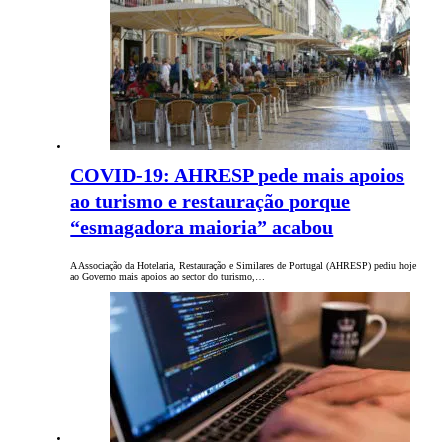
COVID-19: AHRESP pede mais apoios
ao turismo e restauração porque
“esmagadora maioria” acabou
A Associação da Hotelaria, Restauração e Similares de Portugal (AHRESP) pediu hoje
ao Governo mais apoios ao sector do turismo,…