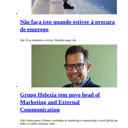
Não faça isto quando estiver à procura
de emprego
São 10 os elementos a evitar. Descubra quais são.
Grupo Helexia tem novo head of
Marketing and External
Communication
João Guerra passa a liderar a estratégia de marketing e comunicação a nível global em
todos os países europeus onde…