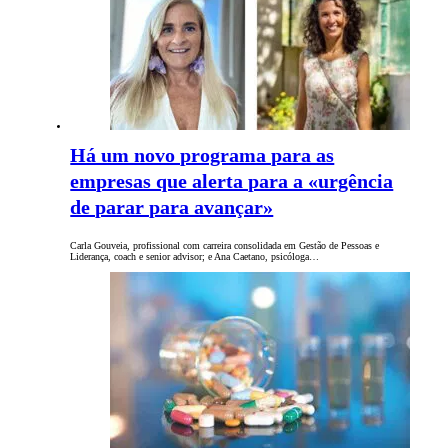
Há um novo programa para as
empresas que alerta para a «urgência
de parar para avançar»
Carla Gouveia, profissional com carreira consolidada em Gestão de Pessoas e
Liderança, coach e senior advisor; e Ana Caetano, psicóloga…