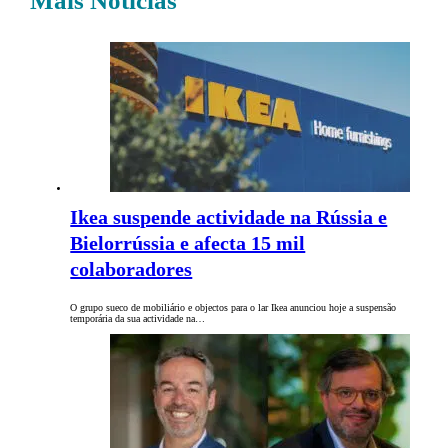
Mais Notícias
Ikea suspende actividade na Rússia e
Bielorrússia e afecta 15 mil
colaboradores
O grupo sueco de mobiliário e objectos para o lar Ikea anunciou hoje a suspensão
temporária da sua actividade na…