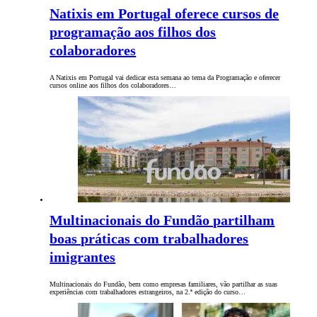
Natixis em Portugal oferece cursos de
programação aos filhos dos
colaboradores
A Natixis em Portugal vai dedicar esta semana ao tema da Programação e oferecer
cursos online aos filhos dos colaboradores…
Multinacionais do Fundão partilham
boas práticas com trabalhadores
imigrantes
Multinacionais do Fundão, bem como empresas familiares, vão partilhar as suas
experiências com trabalhadores estrangeiros, na 2.ª edição do curso…