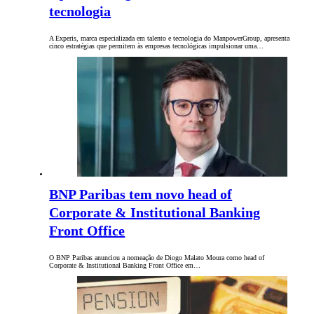
tecnologia
A Experis, marca especializada em talento e tecnologia do ManpowerGroup, apresenta
cinco estratégias que permitem às empresas tecnológicas impulsionar uma…
BNP Paribas tem novo head of
Corporate & Institutional Banking
Front Office
O BNP Paribas anunciou a nomeação de Diogo Malato Moura como head of
Corporate & Institutional Banking Front Office em…