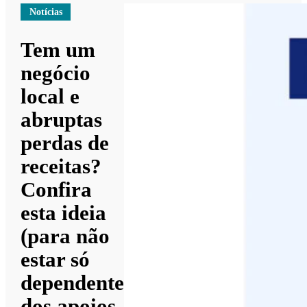
Notícias
Tem um
negócio
local e
abruptas
perdas de
receitas?
Confira
esta ideia
(para não
estar só
dependente
dos apoios