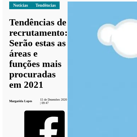
Notícias
Tendências
Tendências de
recrutamento:
Serão estas as
áreas e
funções mais
procuradas
em 2021
15 de Dezembro 2020
Margarida Lopes
| 09:47