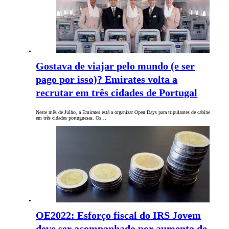
Gostava de viajar pelo mundo (e ser
pago por isso)? Emirates volta a
recrutar em três cidades de Portugal
Neste mês de Julho, a Emirates está a organizar Open Days para tripulantes de cabine
em três cidades portuguesas. Os…
OE2022: Esforço fiscal do IRS Jovem
deve ser acompanhado por aumento de