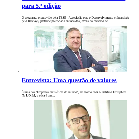
para 5.ª edição
O programa, promovido pela TESE - Associação para o Desenvolvimento e financiado
pelo Barclays, pretende potenciar a entrada dos jovens no mercado de…
Entrevista: Uma questão de valores
É uma das “Empresas mais éticas do mundo”, de acordo com o Instituto Ethisphere.
Na L’Oréal, a ética é um…