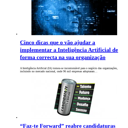
Cinco dicas que o vão ajudar a
implementar a Inteligência Artificial de
forma correcta na sua organização
A Inteligência Artificial (IA) tornou-se incontornável para o negócio das organizações,
incluindo no mercado nacional, onde 96 mil empresas adoptaram…
“Faz-te Forward” reabre candidaturas