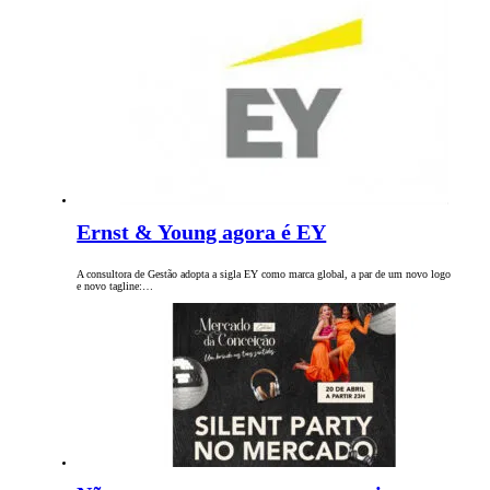
Ernst & Young agora é EY
A consultora de Gestão adopta a sigla EY como marca global, a par de um novo logo
e novo tagline:…