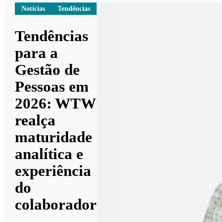
Notícias
Tendências
Tendências
para a
Gestão de
Pessoas em
2026: WTW
realça
maturidade
analítica e
experiência
do
colaborador