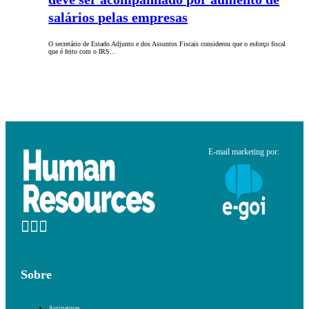
salários pelas empresas
O secretário de Estado Adjunto e dos Assuntos Fiscais considerou que o esforço fiscal
que é feito com o IRS…
E-mail marketing por:
Sobre
Assinaturas