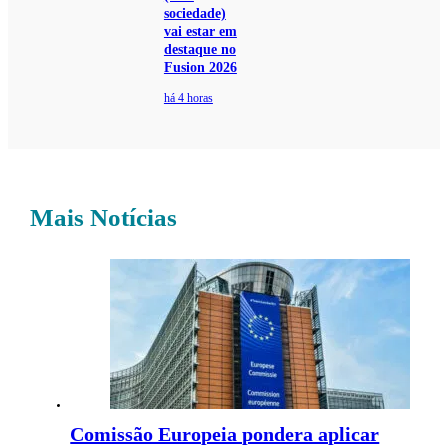
sociedade)
vai estar em
destaque no
Fusion 2026
há 4 horas
Mais Notícias
Comissão Europeia pondera aplicar