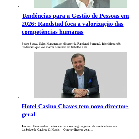
Tendências para a Gestão de Pessoas em
2026: Randstad foca a valorização das
competências humanas
Pedro Sousa, Sales Management director da Randstad Portugal, identificou três
tendências que vão marcar o mundo do trabalho e da…
Hotel Casino Chaves tem novo director-
geral
Joaquim Ferreira dos Santos vai ter a seu cargo a gestão da unidade hoteleira
da Solverde Casinos & Hotéis. O novo director-geral…