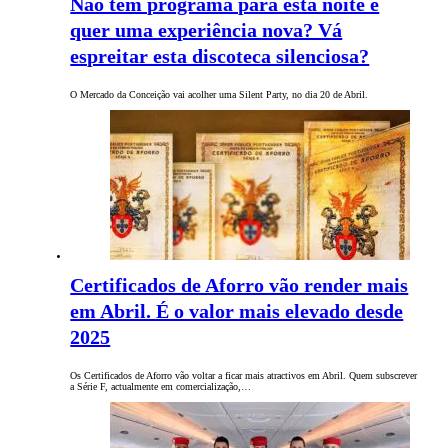
Não tem programa para esta noite e
quer uma experiência nova? Vá
espreitar esta discoteca silenciosa?
O Mercado da Conceição vai acolher uma Silent Party, no dia 20 de Abril.
Certificados de Aforro vão render mais
em Abril. É o valor mais elevado desde
2025
Os Certificados de Aforro vão voltar a ficar mais atractivos em Abril. Quem subscrever
a Série F, actualmente em comercialização,…