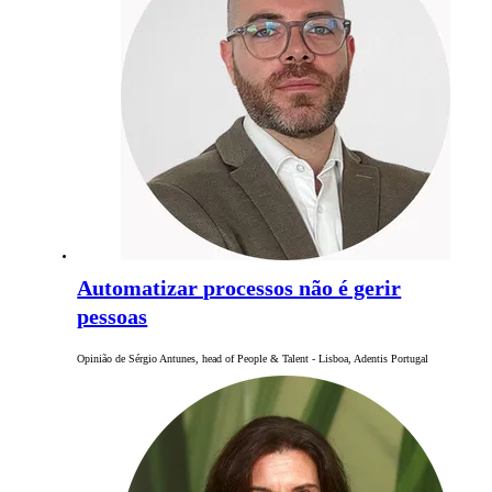
Automatizar processos não é gerir
pessoas
Opinião de Sérgio Antunes, head of People & Talent - Lisboa, Adentis Portugal