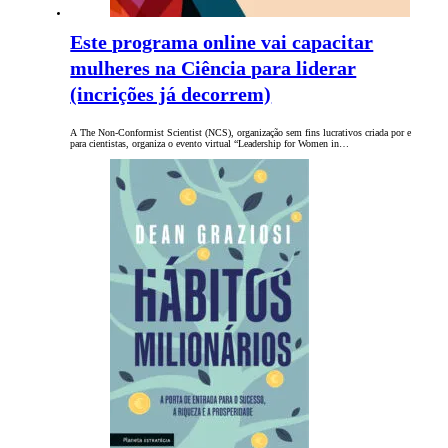
Este programa online vai capacitar
mulheres na Ciência para liderar
(incrições já decorrem)
A The Non-Conformist Scientist (NCS), organização sem fins lucrativos criada por e
para cientistas, organiza o evento virtual “Leadership for Women in…