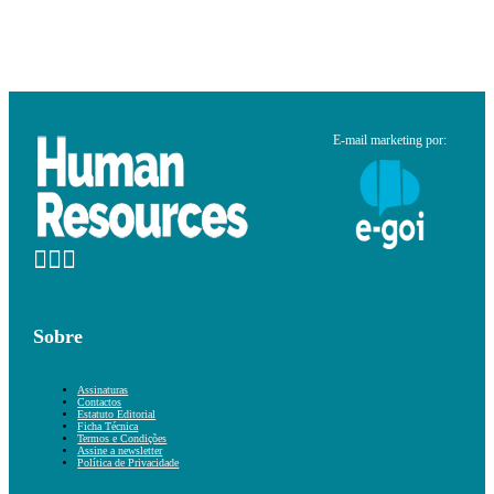
E-mail marketing por:
Sobre
Assinaturas
Contactos
Estatuto Editorial
Ficha Técnica
Termos e Condições
Assine a newsletter
Política de Privacidade