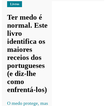
Livros
Ter medo é
normal. Este
livro
identifica os
maiores
receios dos
portugueses
(e diz-lhe
como
enfrentá-los)
O medo protege, mas