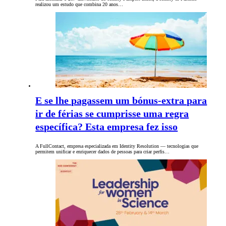
realizou um estudo que combina 20 anos…
E se lhe pagassem um bónus-extra para
ir de férias se cumprisse uma regra
específica? Esta empresa fez isso
A FullContact, empresa especializada em Identity Resolution — tecnologias que
permitem unificar e enriquecer dados de pessoas para criar perfis…