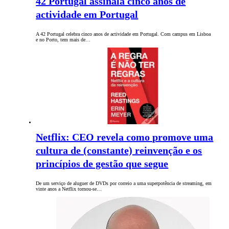
42 Portugal assinala cinco anos de
actividade em Portugal
A 42 Portugal celebra cinco anos de actividade em Portugal. Com campus em Lisboa
e no Porto, tem mais de…
Netflix: CEO revela como promove uma
cultura de (constante) reinvenção e os
princípios de gestão que segue
De um serviço de aluguer de DVDs por correio a uma superpotência de streaming, em
vinte anos a Netflix tornou-se…