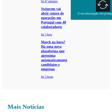
há 47 minutos
Swisscom vai
abrir centro de
A sua informação está protegi
operações em
Portugal com 40
colaboradores
há 1 hora
Match na hora?
Há uma nova
plataforma que
aproxima
automaticamente
candidatos e
empresas
há 2 horas
Mais Notícias