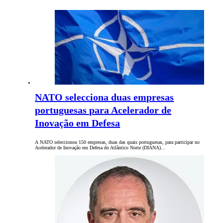
NATO selecciona duas empresas
portuguesas para Acelerador de
Inovação em Defesa
A NATO seleccionou 150 empresas, duas das quais portuguesas, para participar no
Acelerador de Inovação em Defesa do Atlântico Norte (DIANA)…