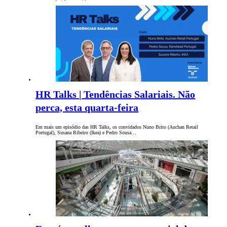
HR Talks | Tendências Salariais. Não
perca, esta quarta-feira
Em mais um episódio das HR Talks, os convidados Nuno Brito (Auchan Retail
Portugal), Susana Ribeiro (Ikea) e Pedro Sousa…