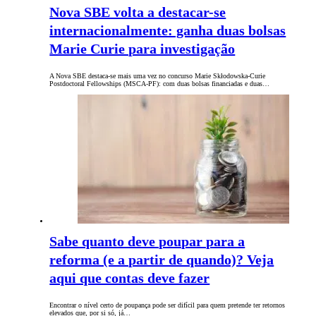
Nova SBE volta a destacar-se
internacionalmente: ganha duas bolsas
Marie Curie para investigação
A Nova SBE destaca-se mais uma vez no concurso Marie Skłodowska-Curie
Postdoctoral Fellowships (MSCA-PF): com duas bolsas financiadas e duas…
Sabe quanto deve poupar para a
reforma (e a partir de quando)? Veja
aqui que contas deve fazer
Encontrar o nível certo de poupança pode ser difícil para quem pretende ter retornos
elevados que, por si só, já…