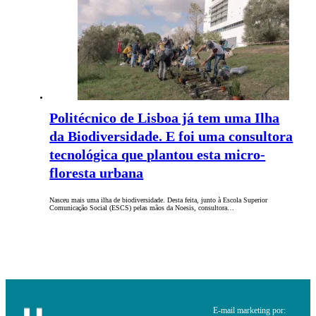
Politécnico de Lisboa já tem uma Ilha
da Biodiversidade. E foi uma consultora
tecnológica que plantou esta micro-
floresta urbana
Nasceu mais uma ilha de biodiversidade. Desta feita, junto à Escola Superior
Comunicação Social (ESCS) pelas mãos da Noesis, consultora…
E-mail marketing por: