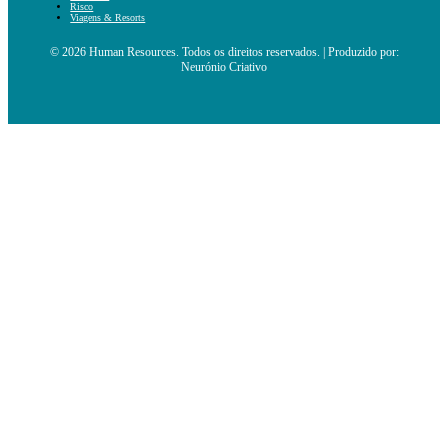
Risco
Viagens & Resorts
© 2026 Human Resources. Todos os direitos reservados. | Produzido por:
Neurónio Criativo