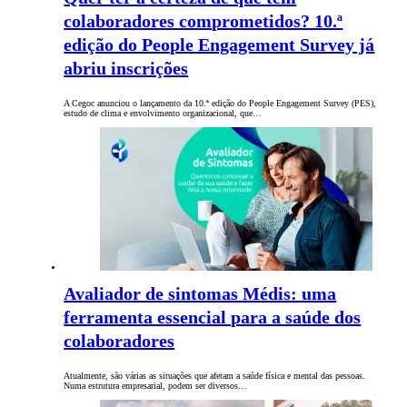
colaboradores comprometidos? 10.ª
edição do People Engagement Survey já
abriu inscrições
A Cegoc anunciou o lançamento da 10.ª edição do People Engagement Survey (PES),
estudo de clima e envolvimento organizacional, que…
Avaliador de sintomas Médis: uma
ferramenta essencial para a saúde dos
colaboradores
Atualmente, são várias as situações que afetam a saúde física e mental das pessoas.
Numa estrutura empresarial, podem ser diversos…