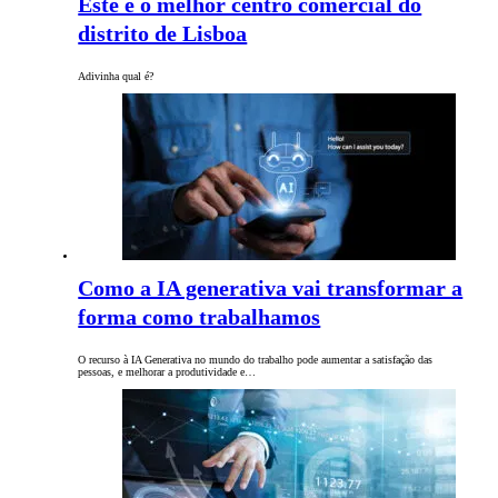
Este é o melhor centro comercial do
distrito de Lisboa
Adivinha qual é?
Como a IA generativa vai transformar a
forma como trabalhamos
O recurso à IA Generativa no mundo do trabalho pode aumentar a satisfação das
pessoas, e melhorar a produtividade e…