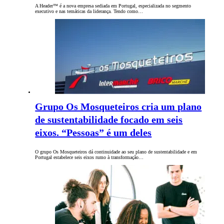
A Header™ é a nova empresa sediada em Portugal, especializada no segmento
executivo e nas temáticas da liderança. Tendo como…
Grupo Os Mosqueteiros cria um plano
de sustentabilidade focado em seis
eixos. “Pessoas” é um deles
O grupo Os Mosqueteiros dá continuidade ao seu plano de sustentabilidade e em
Portugal estabelece seis eixos rumo à transformação…