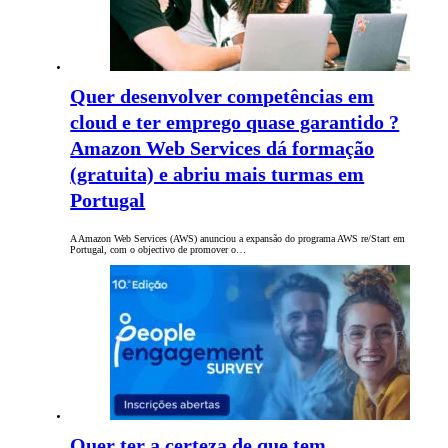
Quer desenvolver competências em
cloud e ter emprego quase garantido ?
Amazon Web Services dá formação
(gratuita) e abriu mais turmas em
Portugal
A Amazon Web Services (AWS) anunciou a expansão do programa AWS re/Start em
Portugal, com o objectivo de promover o…
Quer ter a certeza de que tem