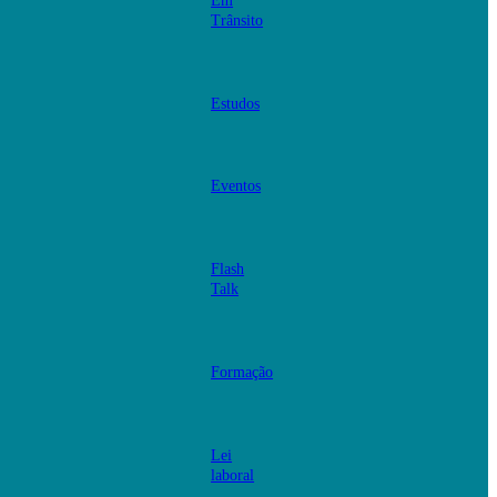
Em
Trânsito
Estudos
Eventos
Flash
Talk
Formação
Lei
laboral