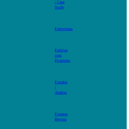
/ Case
Study
Entrevistas
Estórias
com
Propósito
Estudos
/
Análise
Eventos
Revista