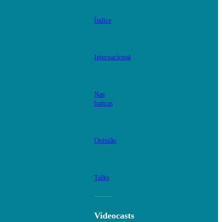
Índice
Internacional
Nas
bancas
Opinião
Talks
Videocasts