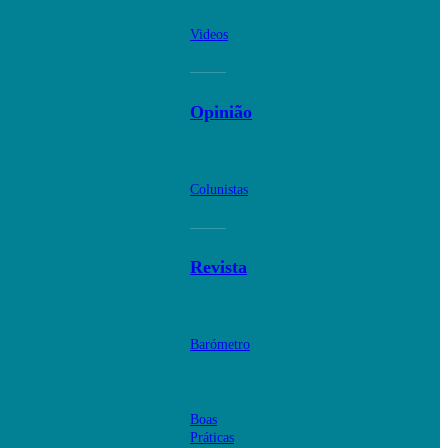
Videos
Opinião
Colunistas
Revista
Barómetro
Boas
Práticas