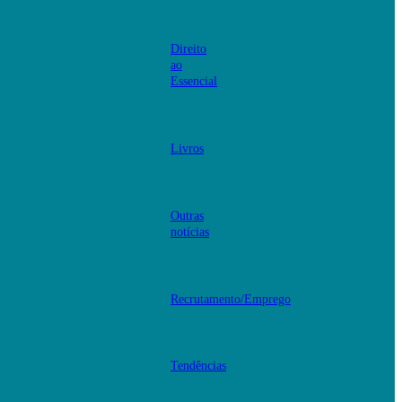
Direito
ao
Essencial
Livros
Outras
notícias
Recrutamento/Emprego
Tendências