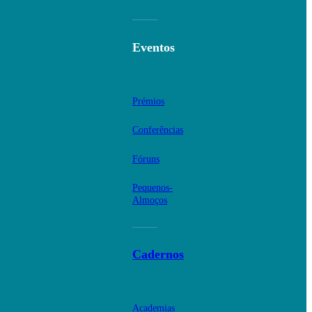
Eventos
Prémios
Conferências
Fóruns
Pequenos-
Almoços
Cadernos
Academias