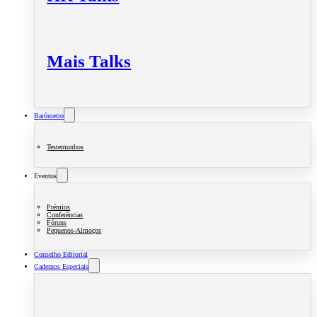
Mais Talks
Barómetro
Testemunhos
Eventos
Prémios
Conferências
Fóruns
Pequenos-Almoços
Conselho Editorial
Cadernos Especiais