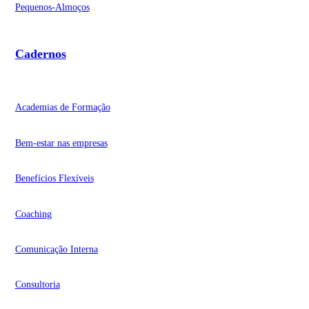
Pequenos-Almoços
Cadernos
Academias de Formação
Bem-estar nas empresas
Benefícios Flexíveis
Coaching
Comunicação Interna
Consultoria