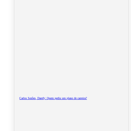
Carlos Sezões, Darefy: Quem pediu um plano de carreira?