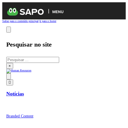
MENU
Saltar para o conteúdo principal
Ir para o footer
Pesquisar no site
Pesquisar
×
Notícias
Branded Content