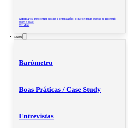
Reformar ou transformar pessoas e organizações: o que se ganha quando se reconstrói
sobre o caos?
Ver Mais
Revista
Barómetro
Boas Práticas / Case Study
Entrevistas