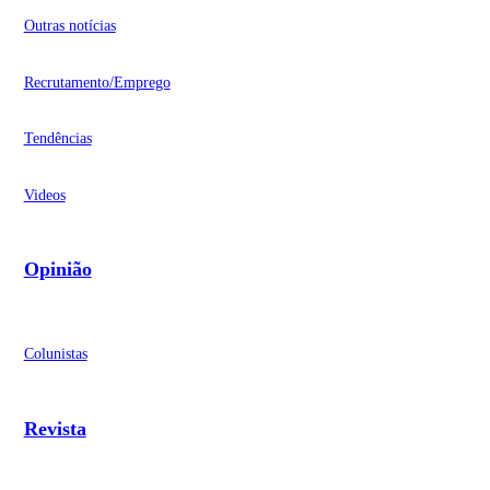
Outras notícias
Recrutamento/Emprego
Tendências
Videos
Opinião
Colunistas
Revista