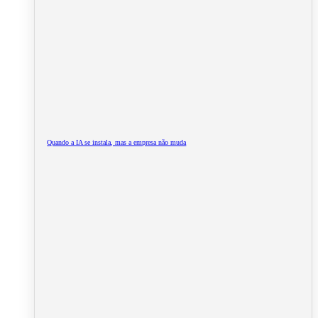
Quando a IA se instala, mas a empresa não muda