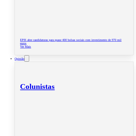
EPIS abre candidaturas para quase 400 bolsas sociais com investimento de 970 mil
euros
Ver Mais
Opinião
Colunistas