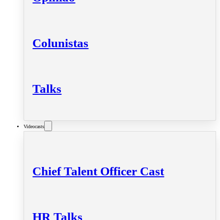
Colunistas
Talks
Videocasts
Chief Talent Officer Cast
HR Talks