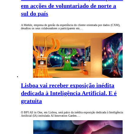
em acções de voluntariado de norte a
sul do país
A Merkle, empresa de gestão da experiência do cliente orientada por dados (CXM),
desafiou os seus colaboradores a participarem em…
Lisboa vai receber exposição inédita
dedicada à Inteligência Artificial. E é
gratuita
O BPI All in One, em Lisboa, será palco da inédita exposição dedicada à Inteligência
Artificial (IA) intitulada AI Innovation Garden.…