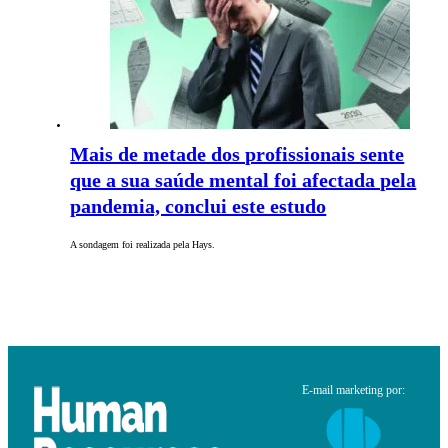
Mais de metade dos profissionais sente
que a sua saúde mental foi afectada pela
pandemia, conclui este estudo
A sondagem foi realizada pela Hays.
E-mail marketing por: