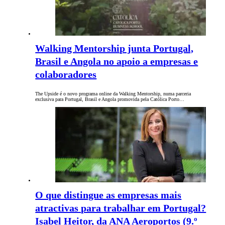
Walking Mentorship junta Portugal,
Brasil e Angola no apoio a empresas e
colaboradores
The Upside é o novo programa online da Walking Mentorship, numa parceria
exclusiva para Portugal, Brasil e Angola promovida pela Católica Porto…
O que distingue as empresas mais
atractivas para trabalhar em Portugal?
Isabel Heitor, da ANA Aeroportos (9.º