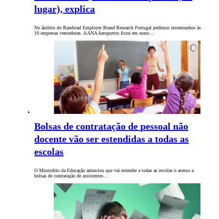
lugar), explica
No âmbito do Randstad Employer Brand Research Portugal pedimos testemunhos às
10 empresas vencedoras. A ANA Aeroportos ficou em nono…
Bolsas de contratação de pessoal não
docente vão ser estendidas a todas as
escolas
O Ministério da Educação anunciou que vai estender a todas as escolas o acesso a
bolsas de contratação de assistentes…