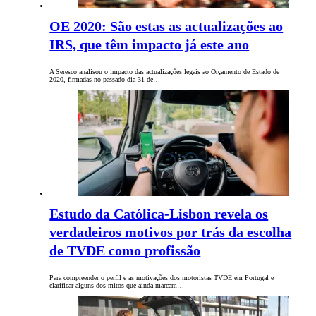
OE 2020: São estas as actualizações ao
IRS, que têm impacto já este ano
A Seresco analisou o impacto das actualizações legais ao Orçamento de Estado de
2020, firmadas no passado dia 31 de…
Estudo da Católica-Lisbon revela os
verdadeiros motivos por trás da escolha
de TVDE como profissão
Para compreender o perfil e as motivações dos motoristas TVDE em Portugal e
clarificar alguns dos mitos que ainda marcam…