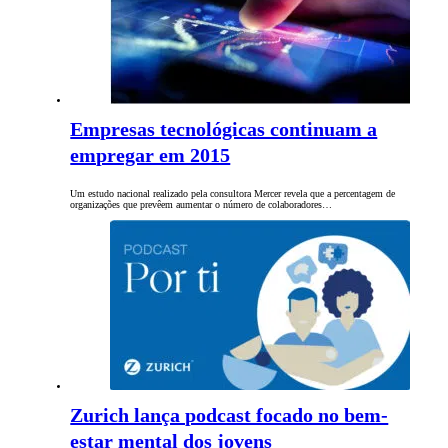
Empresas tecnológicas continuam a
empregar em 2015
Um estudo nacional realizado pela consultora Mercer revela que a percentagem de
organizações que prevêem aumentar o número de colaboradores…
Zurich lança podcast focado no bem-
estar mental dos jovens