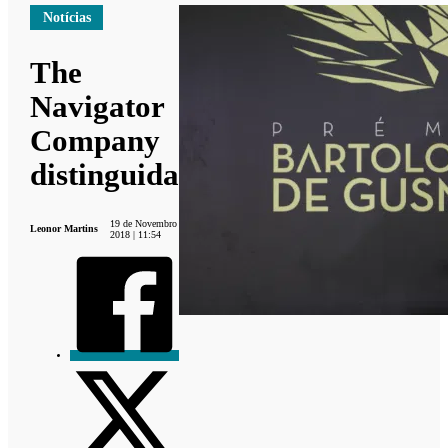
Notícias
The
Navigator
Company
distinguida
19 de Novembro
Leonor Martins
2018 | 11:54