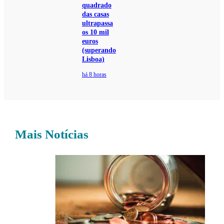
quadrado
das casas
ultrapassa
os 10 mil
euros
(superando
Lisboa)
há 8 horas
Mais Notícias