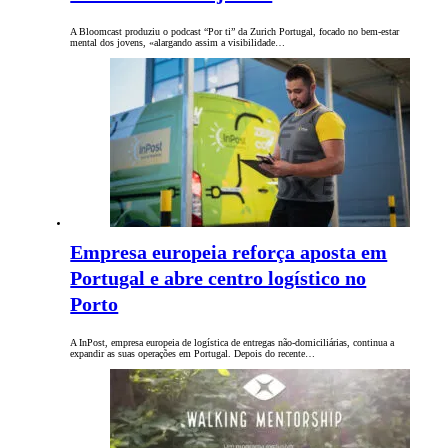
A Bloomcast produziu o podcast “Por ti” da Zurich Portugal, focado no bem-estar
mental dos jovens, «alargando assim a visibilidade…
Empresa europeia reforça aposta em
Portugal e abre centro logístico no
Porto
A InPost, empresa europeia de logística de entregas não-domiciliárias, continua a
expandir as suas operações em Portugal. Depois do recente…