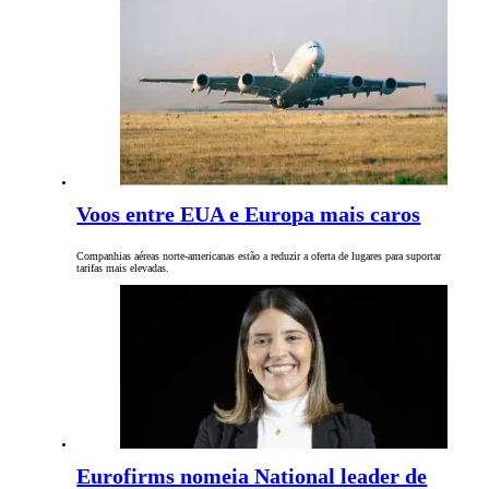
Voos entre EUA e Europa mais caros
Companhias aéreas norte-americanas estão a reduzir a oferta de lugares para suportar
tarifas mais elevadas.
Eurofirms nomeia National leader de