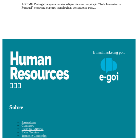
A KPMG Portugal lançou a terceira edição da sua competição “Tech Innovator in
Portugal” e procura startups tecnológicas portuguesas para…
E-mail marketing por:
Sobre
Assinaturas
Contactos
Estatuto Editorial
Ficha Técnica
Termos e Condições