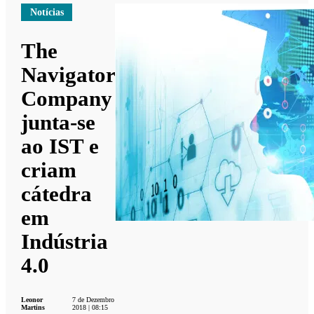
Notícias
The
Navigator
Company
junta-se
ao IST e
criam
cátedra
em
Indústria
4.0
Leonor
7 de Dezembro
Martins
2018 | 08:15