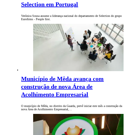
Selection em Portugal
Verónica Sousa assume a liderança nacional do departamento de Selection do grupo
Eurofirms - People first.
Município de Mêda avança com
construção de nova Área de
Acolhimento Empresarial
O município de Mêda, no distrito da Guarda, prevê iniciar este mês a construção da
nova Área de Acolhimento Empresarial,…