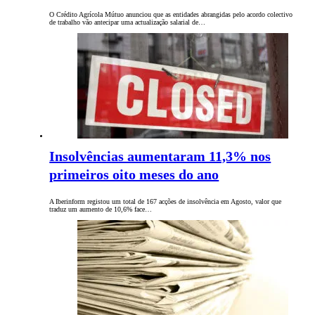
O Crédito Agrícola Mútuo anunciou que as entidades abrangidas pelo acordo colectivo
de trabalho vão antecipar uma actualização salarial de…
Insolvências aumentaram 11,3% nos
primeiros oito meses do ano
A Iberinform registou um total de 167 acções de insolvência em Agosto, valor que
traduz um aumento de 10,6% face…