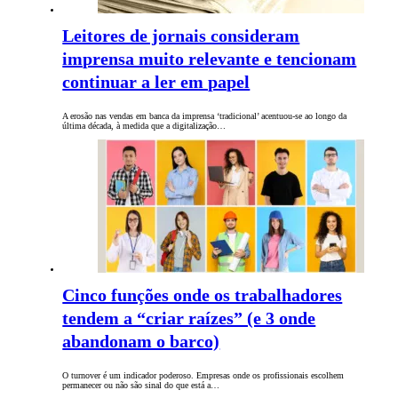
Leitores de jornais consideram
imprensa muito relevante e tencionam
continuar a ler em papel
A erosão nas vendas em banca da imprensa ‘tradicional’ acentuou-se ao longo da
última década, à medida que a digitalização…
Cinco funções onde os trabalhadores
tendem a “criar raízes” (e 3 onde
abandonam o barco)
O turnover é um indicador poderoso. Empresas onde os profissionais escolhem
permanecer ou não são sinal do que está a…