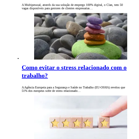
A Multipessoal, através da sua solução de emprego 100% digital, o Clan, tem 50
vagas disponíveis para gestores de clientes empresarias…
Como evitar o stress relacionado com o
trabalho?
A Agência Europeia para a Segurança e Saúde no Trabalho (EU-OSHA) revelou que
51% dos europeus sofre de stress relacionado…