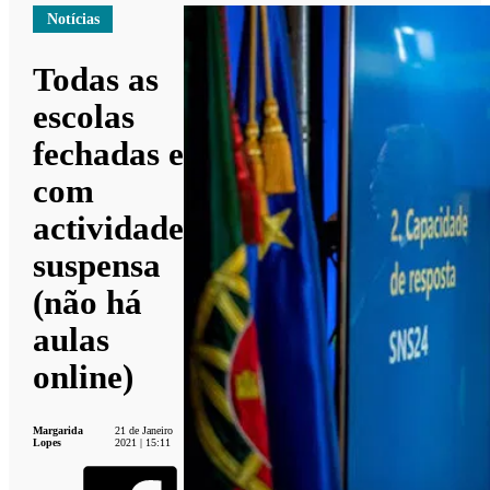
Notícias
Todas as
escolas
fechadas e
com
actividade
suspensa
(não há
aulas
online)
Margarida
21 de Janeiro
Lopes
2021 | 15:11