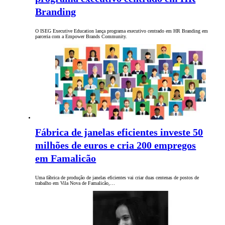
Branding
O ISEG Executive Education lança programa executivo centrado em HR Branding em
parceria com a Empower Brands Community.
Fábrica de janelas eficientes investe 50
milhões de euros e cria 200 empregos
em Famalicão
Uma fábrica de produção de janelas eficientes vai criar duas centenas de postos de
trabalho em Vila Nova de Famalicão,…