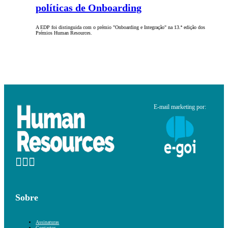
políticas de Onboarding
A EDP foi distinguida com o prémio "Onboarding e Integração" na 13.ª edição dos
Prémios Human Resources.
E-mail marketing por:
Sobre
Assinaturas
Contactos