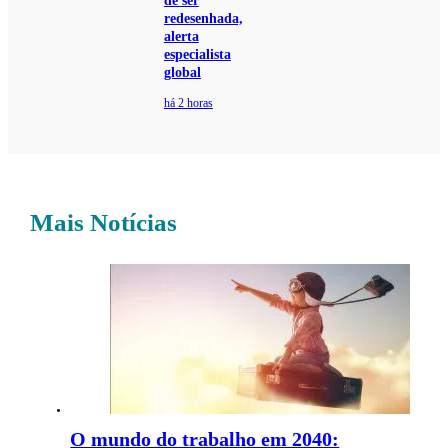
de ser
redesenhada,
alerta
especialista
global
há 2 horas
Mais Notícias
O mundo do trabalho em 2040: