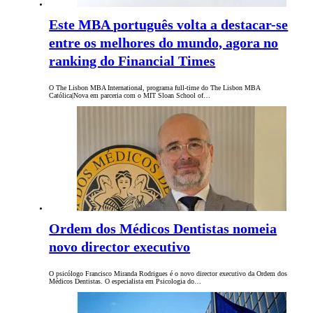
Este MBA português volta a destacar-se
entre os melhores do mundo, agora no
ranking do Financial Times
O The Lisbon MBA International, programa full-time do The Lisbon MBA
Católica|Nova em parceria com o MIT Sloan School of…
Ordem dos Médicos Dentistas nomeia
novo director executivo
O psicólogo Francisco Miranda Rodrigues é o novo director executivo da Ordem dos
Médicos Dentistas. O especialista em Psicologia do…