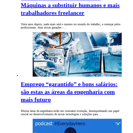
Máquinas a substituir humanos e mais
trabalhadores freelancer
Vinte anos depois, nada mais será o mesmo no mundo do trabalho, a começar pelos
profissionais: duas novas gerações -…
Emprego “garantido” e bons salários:
são estas as áreas da engenharia com
mais futuro
Muitas áreas da engenharia estão em constante evolução, desempenhando um papel
crucial no desenvolvimento de novas tecnologias e soluções para…