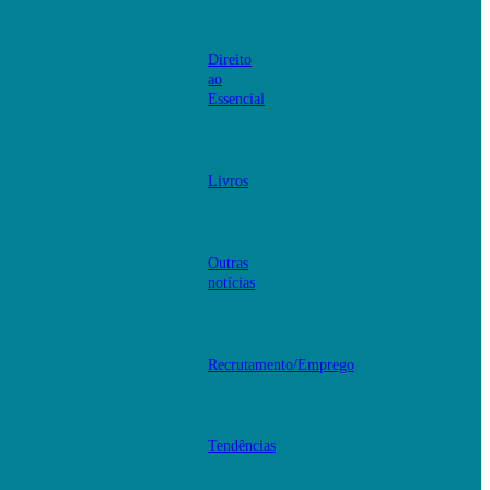
Direito
ao
Essencial
Livros
Outras
notícias
Recrutamento/Emprego
Tendências