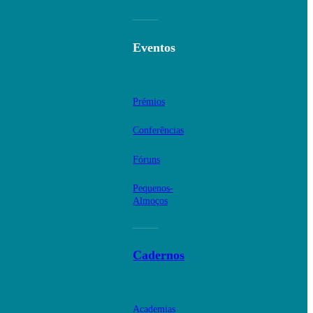
Eventos
Prémios
Conferências
Fóruns
Pequenos-
Almoços
Cadernos
Academias