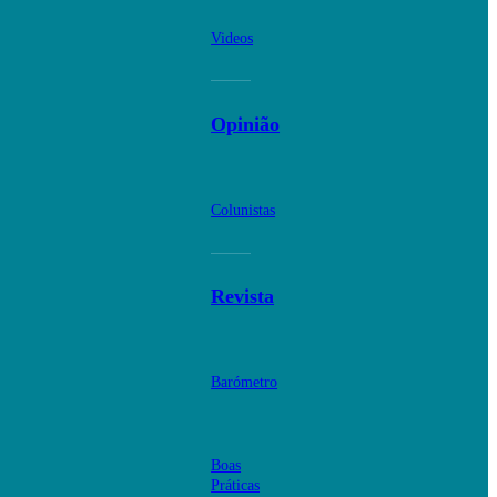
Videos
Opinião
Colunistas
Revista
Barómetro
Boas
Práticas