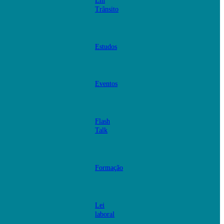
Em
Trânsito
Estudos
Eventos
Flash
Talk
Formação
Lei
laboral