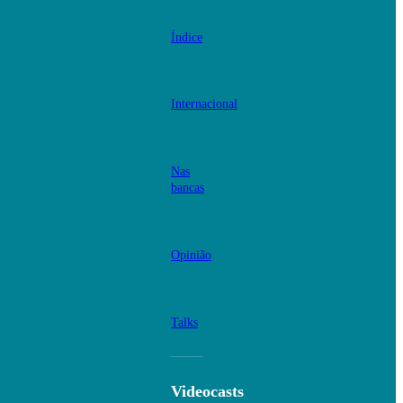
Índice
Internacional
Nas
bancas
Opinião
Talks
Videocasts