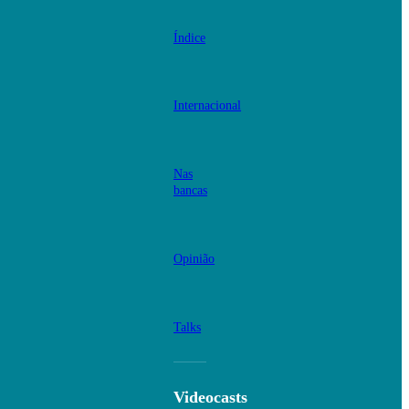
Índice
Internacional
Nas
bancas
Opinião
Talks
Videocasts