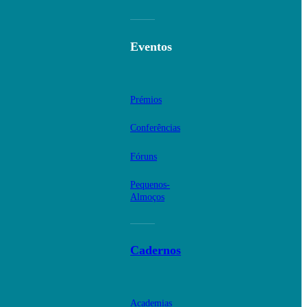
Eventos
Prémios
Conferências
Fóruns
Pequenos-
Almoços
Cadernos
Academias