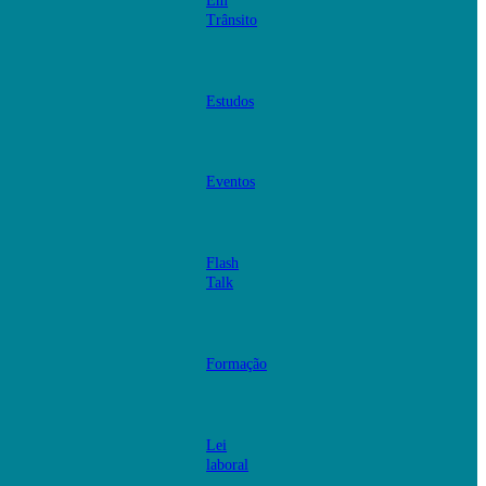
Em
Trânsito
Estudos
Eventos
Flash
Talk
Formação
Lei
laboral