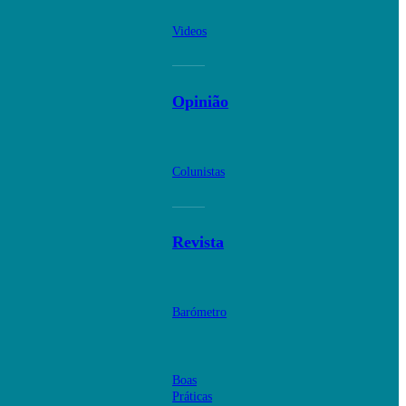
Videos
Opinião
Colunistas
Revista
Barómetro
Boas
Práticas