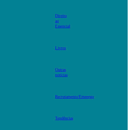
Direito
ao
Essencial
Livros
Outras
notícias
Recrutamento/Emprego
Tendências