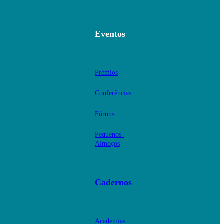
Eventos
Prémios
Conferências
Fóruns
Pequenos-
Almoços
Cadernos
Academias