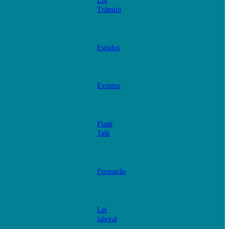
Em
Trânsito
Estudos
Eventos
Flash
Talk
Formação
Lei
laboral