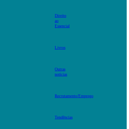
Direito
ao
Essencial
Livros
Outras
notícias
Recrutamento/Emprego
Tendências