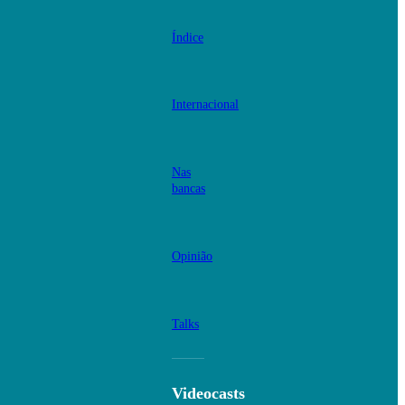
Índice
Internacional
Nas
bancas
Opinião
Talks
Videocasts