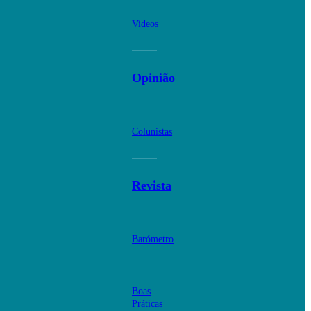
Videos
Opinião
Colunistas
Revista
Barómetro
Boas
Práticas