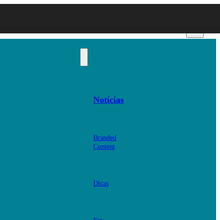
Notícias
Branded
Content
Dicas