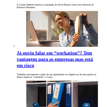
O Lisbon Marriott anuncia a nomeação de Silvia Ramos como nova directora de
Recursos Humanos.
Já ouviu falar em “workation”? Tem
vantagens para as empresas mas está
em risco
Trabalhar remotamente a partir de um apartamento no Algarve ou de uma quinta no
Douro chama-se "workation" e é uma…