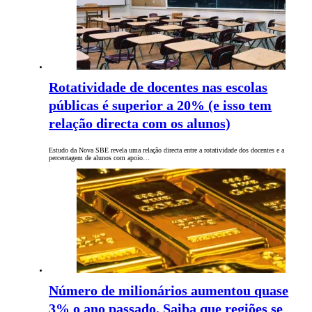
Rotatividade de docentes nas escolas
públicas é superior a 20% (e isso tem
relação directa com os alunos)
Estudo da Nova SBE revela uma relação directa entre a rotatividade dos docentes e a
percentagem de alunos com apoio…
Número de milionários aumentou quase
3% o ano passado. Saiba que regiões se