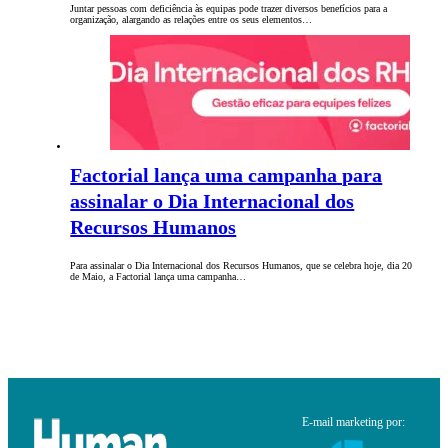
Juntar pessoas com deficiência às equipas pode trazer diversos benefícios para a
organização, alargando as relações entre os seus elementos…
Factorial lança uma campanha para
assinalar o Dia Internacional dos
Recursos Humanos
Para assinalar o Dia Internacional dos Recursos Humanos, que se celebra hoje, dia 20
de Maio, a Factorial lança uma campanha…
E-mail marketing por: