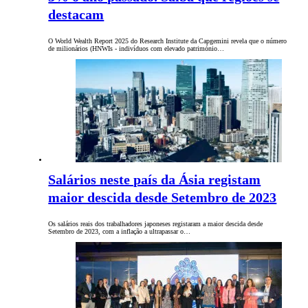
destacam
O World Wealth Report 2025 do Research Institute da Capgemini revela que o número
de milionários (HNWIs - indivíduos com elevado património…
Salários neste país da Ásia registam
maior descida desde Setembro de 2023
Os salários reais dos trabalhadores japoneses registaram a maior descida desde
Setembro de 2023, com a inflação a ultrapassar o…