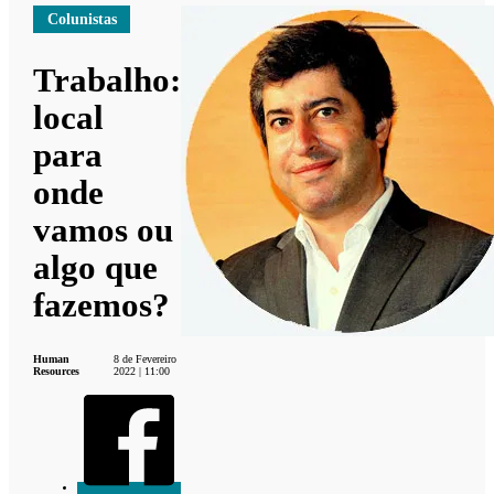
Colunistas
Trabalho:
local
para
onde
vamos ou
algo que
fazemos?
Human
8 de Fevereiro
Resources
2022 | 11:00