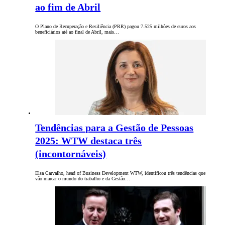
ao fim de Abril
O Plano de Recuperação e Resiliência (PRR) pagou 7.525 milhões de euros aos
beneficiários até ao final de Abril, mais…
Tendências para a Gestão de Pessoas
2025: WTW destaca três
(incontornáveis)
Elsa Carvalho, head of Business Development WTW, identificou três tendências que
vão marcar o mundo do trabalho e da Gestão…