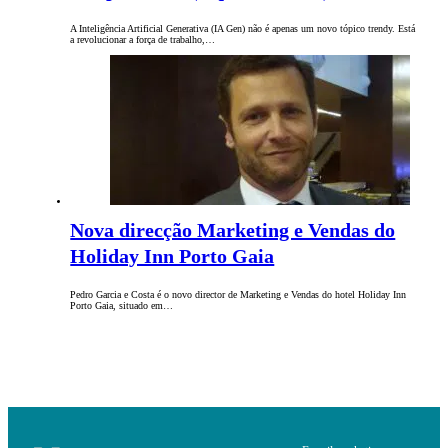
A Inteligência Artificial Generativa (IA Gen) não é apenas um novo tópico trendy. Está
a revolucionar a força de trabalho,…
Nova direcção Marketing e Vendas do
Holiday Inn Porto Gaia
Pedro Garcia e Costa é o novo director de Marketing e Vendas do hotel Holiday Inn
Porto Gaia, situado em…