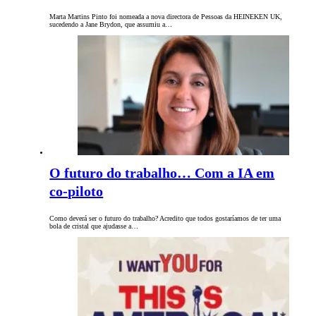
Marta Martins Pinto foi nomeada a nova directora de Pessoas da HEINEKEN UK,
sucedendo a Jane Brydon, que assumiu a…
O futuro do trabalho… Com a IA em
co-piloto
Como deverá ser o futuro do trabalho? Acredito que todos gostaríamos de ter uma
bola de cristal que ajudasse a…