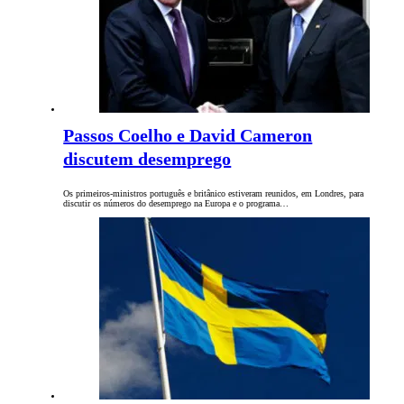
Passos Coelho e David Cameron
discutem desemprego
Os primeiros-ministros português e britânico estiveram reunidos, em Londres, para
discutir os números do desemprego na Europa e o programa…