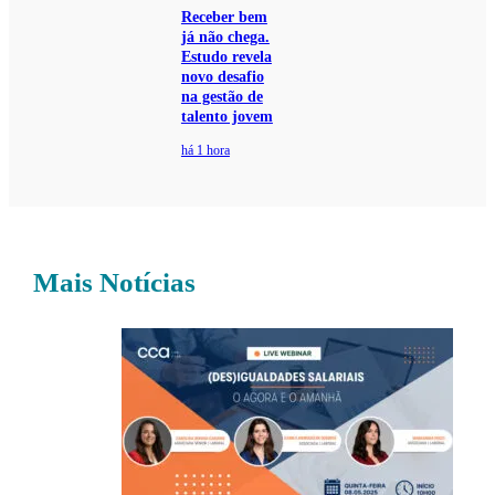
Receber bem
já não chega.
Estudo revela
novo desafio
na gestão de
talento jovem
há 1 hora
Mais Notícias