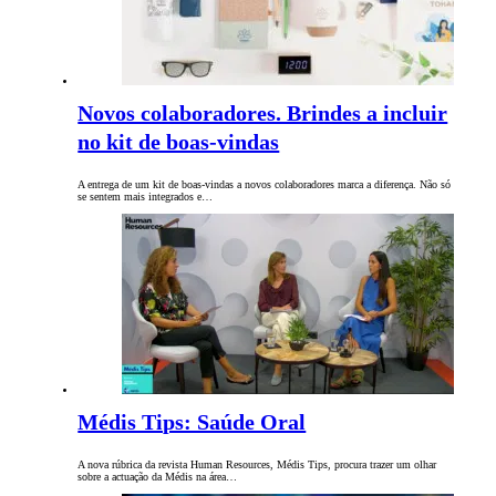
Novos colaboradores. Brindes a incluir
no kit de boas-vindas
A entrega de um kit de boas-vindas a novos colaboradores marca a diferença. Não só
se sentem mais integrados e…
Médis Tips: Saúde Oral
A nova rúbrica da revista Human Resources, Médis Tips, procura trazer um olhar
sobre a actuação da Médis na área…