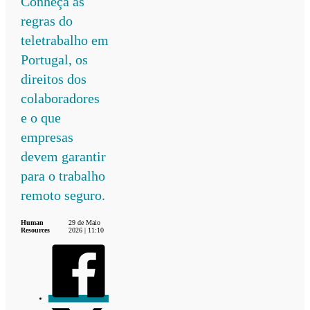
Conheça as
regras do
teletrabalho em
Portugal, os
direitos dos
colaboradores
e o que
empresas
devem garantir
para o trabalho
remoto seguro.
Human
29 de Maio
Resources
2026 | 11:10