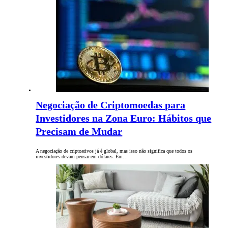
Negociação de Criptomoedas para
Investidores na Zona Euro: Hábitos que
Precisam de Mudar
A negociação de criptoativos já é global, mas isso não significa que todos os
investidores devam pensar em dólares. Em…