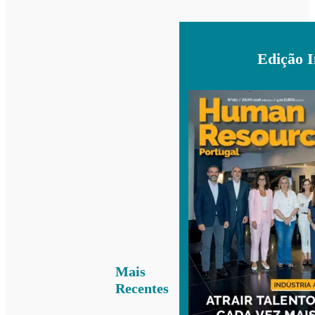
Edição 
Mais
Recentes