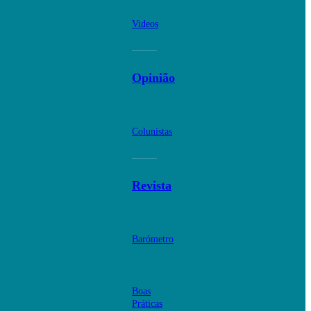
Videos
Opinião
Colunistas
Revista
Barómetro
Boas
Práticas