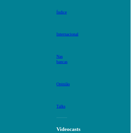
Índice
Internacional
Nas
bancas
Opinião
Talks
Videocasts