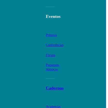
Eventos
Prémios
Conferências
Fóruns
Pequenos-
Almoços
Cadernos
Academias