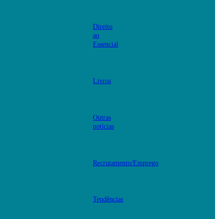
Direito
ao
Essencial
Livros
Outras
notícias
Recrutamento/Emprego
Tendências