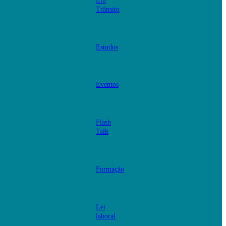
Em
Trânsito
Estudos
Eventos
Flash
Talk
Formação
Lei
laboral