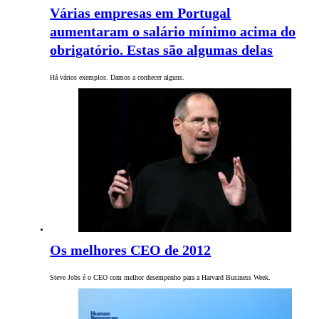
Várias empresas em Portugal
aumentaram o salário mínimo acima do
obrigatório. Estas são algumas delas
Há vários exemplos. Damos a conhecer alguns.
Os melhores CEO de 2012
Steve Jobs é o CEO com melhor desempenho para a Harvard Business Week.