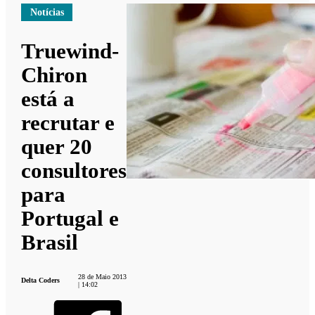
Notícias
Truewind-
Chiron
está a
recrutar e
quer 20
consultores
para
Portugal e
Brasil
28 de Maio 2013
Delta Coders
| 14:02