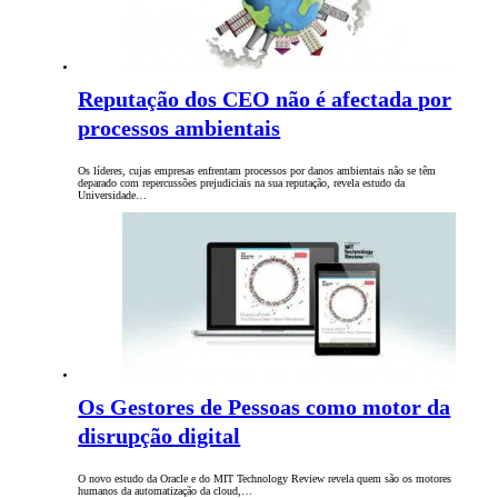
Reputação dos CEO não é afectada por
processos ambientais
Os líderes, cujas empresas enfrentam processos por danos ambientais não se têm
deparado com repercussões prejudiciais na sua reputação, revela estudo da
Universidade…
Os Gestores de Pessoas como motor da
disrupção digital
O novo estudo da Oracle e do MIT Technology Review revela quem são os motores
humanos da automatização da cloud,…