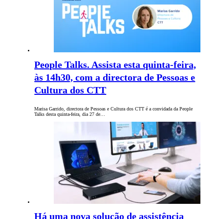
People Talks. Assista esta quinta-feira,
às 14h30, com a directora de Pessoas e
Cultura dos CTT
Marisa Garrido, directora de Pessoas e Cultura dos CTT é a convidada da People
Talks desta quinta-feira, dia 27 de…
Há uma nova solução de assistência