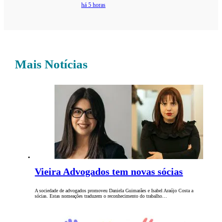
há 5 horas
Mais Notícias
Vieira Advogados tem novas sócias
A sociedade de advogados promoveu Daniela Guimarães e Isabel Araújo Costa a
sócias. Estas nomeações traduzem o reconhecimento do trabalho…