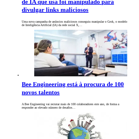
de IA que usa foi manipulado para
divulgar links maliciosos
Uma nova campanha de anúncios maliciosos conseguiu manipular o Grok, o modelo
de Inteligência Artificial (IA) da rede social X,…
Bee Engineering está à procura de 100
novos talentos
A Bee Engineering vai recrutar mais de 100 colaboradores este ano, de forma a
responder ao elevado número de desafios…