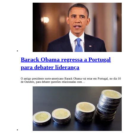
Barack Obama regressa a Portugal
para debater liderança
O antigo presidente norte-americano Barack Obama vai estar em Portugal, no dia 10
de Outubro, para debater questões relacionadas com…