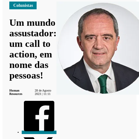
Colunistas
Um mundo
assustador:
um call to
action, em
nome das
pessoas!
Human
28 de Agosto
Resources
2023 | 11:11