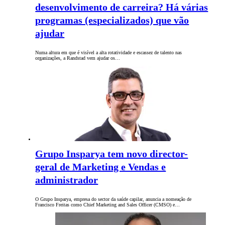
desenvolvimento de carreira? Há várias
programas (especializados) que vão
ajudar
Numa altura em que é visível a alta rotatividade e escassez de talento nas
organizações, a Randstad vem ajudar os…
Grupo Insparya tem novo director-
geral de Marketing e Vendas e
administrador
O Grupo Insparya, empresa do sector da saúde capilar, anuncia a nomeação de
Francisco Freitas como Chief Marketing and Sales Officer (CMSO) e…