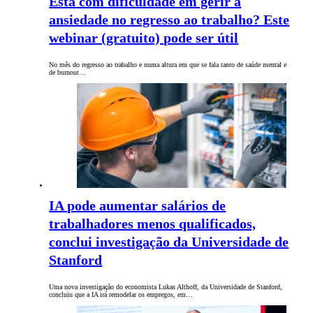
Está com dificuldade em gerir a
ansiedade no regresso ao trabalho? Este
webinar (gratuito) pode ser útil
No mês do regresso ao trabalho e numa altura em que se fala tanto de saúde mental e
de burnout…
IA pode aumentar salários de
trabalhadores menos qualificados,
conclui investigação da Universidade de
Stanford
Uma nova investigação do economista Lukas Althoff, da Universidade de Stanford,
concluiu que a IA irá remodelar os empregos, em…