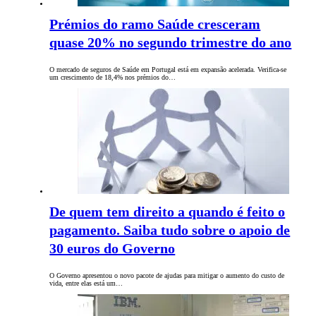
Prémios do ramo Saúde cresceram
quase 20% no segundo trimestre do ano
O mercado de seguros de Saúde em Portugal está em expansão acelerada. Verifica-se
um crescimento de 18,4% nos prémios do…
De quem tem direito a quando é feito o
pagamento. Saiba tudo sobre o apoio de
30 euros do Governo
O Governo apresentou o novo pacote de ajudas para mitigar o aumento do custo de
vida, entre elas está um…