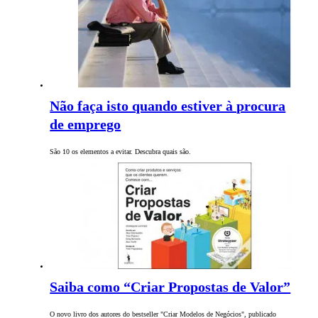
Não faça isto quando estiver à procura
de emprego
São 10 os elementos a evitar. Descubra quais são.
Saiba como “Criar Propostas de Valor”
O novo livro dos autores do bestseller "Criar Modelos de Negócios", publicado