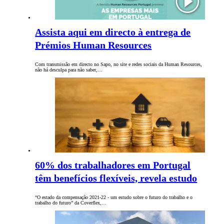
Assista aqui em directo à entrega de
Prémios Human Resources
Com transmissão em directo no Sapo, no site e redes sociais da Human Resources,
não há desculpa para não saber,…
60% dos trabalhadores em Portugal
têm benefícios flexíveis, revela estudo
“O estado da compensação 2021-22 - um estudo sobre o futuro do trabalho e o
trabalho do futuro” da Coverflex,…