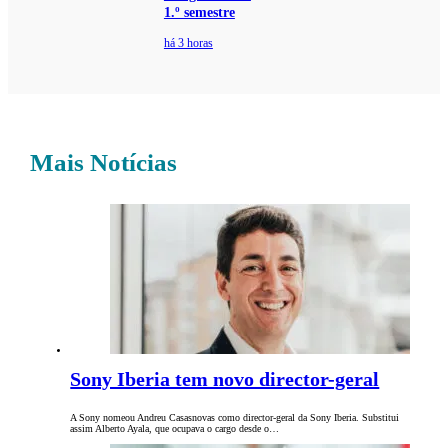
1.º semestre
há 3 horas
Mais Notícias
Sony Iberia tem novo director-geral
A Sony nomeou Andreu Casasnovas como director-geral da Sony Iberia. Substitui
assim Alberto Ayala, que ocupava o cargo desde o…