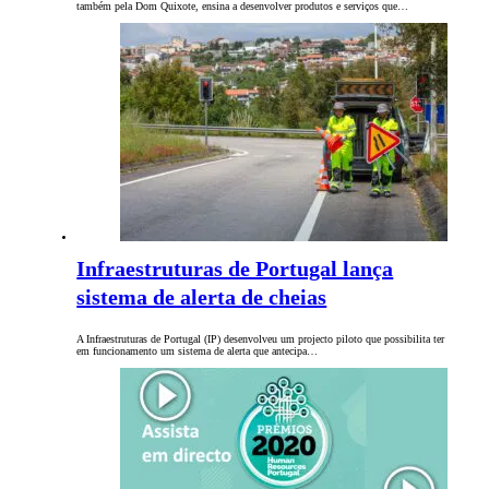
também pela Dom Quixote, ensina a desenvolver produtos e serviços que…
Infraestruturas de Portugal lança
sistema de alerta de cheias
A Infraestruturas de Portugal (IP) desenvolveu um projecto piloto que possibilita ter
em funcionamento um sistema de alerta que antecipa…