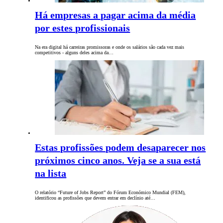
Há empresas a pagar acima da média
por estes profissionais
Na era digital há carreiras promissoras e onde os salários são cada vez mais
competitivos - alguns deles acima da…
Estas profissões podem desaparecer nos
próximos cinco anos. Veja se a sua está
na lista
O relatório “Future of Jobs Report” do Fórum Económico Mundial (FEM),
identificou as profissões que devem entrar em declínio até…