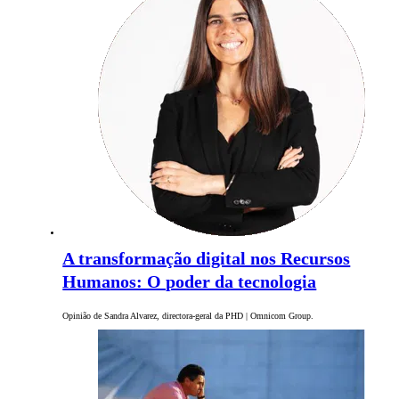
A transformação digital nos Recursos
Humanos: O poder da tecnologia
Opinião de Sandra Alvarez, directora-geral da PHD | Omnicom Group.