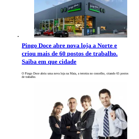
Pingo Doce abre nova loja a Norte e
criou mais de 60 postos de trabalho.
Saiba em que cidade
O Pingo Doce abriu uma nova loja na Maia, a terceira no concelho, criando 65 postos
de trabalho.