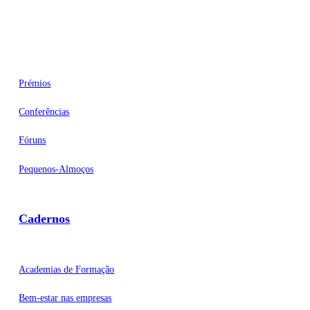
Eventos
Prémios
Conferências
Fóruns
Pequenos-Almoços
Cadernos
Academias de Formação
Bem-estar nas empresas