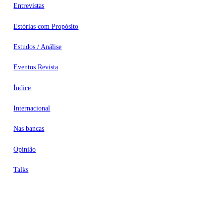
Entrevistas
Estórias com Propósito
Estudos / Análise
Eventos Revista
Índice
Internacional
Nas bancas
Opinião
Talks
Videocasts