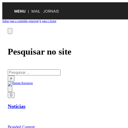
MENU
MAIL
JORNAIS
Saltar para o conteúdo principal
Ir para o footer
Pesquisar no site
Pesquisar
×
Notícias
Branded Content