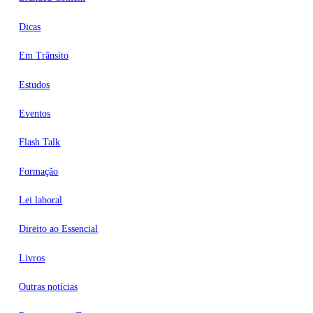
Dicas
Em Trânsito
Estudos
Eventos
Flash Talk
Formação
Lei laboral
Direito ao Essencial
Livros
Outras notícias