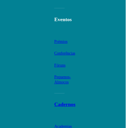
Eventos
Prémios
Conferências
Fóruns
Pequenos-
Almoços
Cadernos
Academias