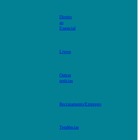
Direito
ao
Essencial
Livros
Outras
notícias
Recrutamento/Emprego
Tendências