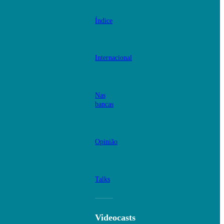
Índice
Internacional
Nas
bancas
Opinião
Talks
Videocasts