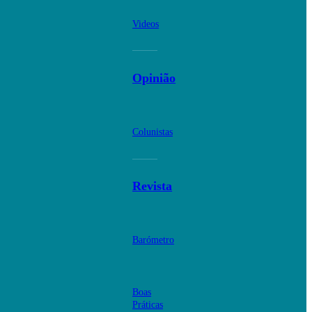
Videos
Opinião
Colunistas
Revista
Barómetro
Boas
Práticas