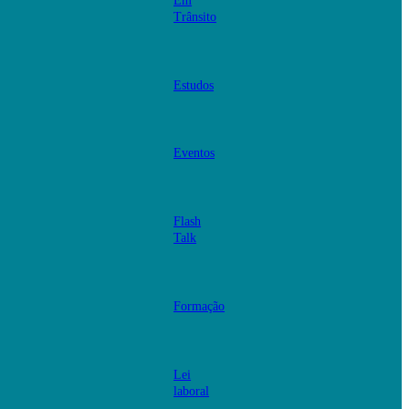
Em
Trânsito
Estudos
Eventos
Flash
Talk
Formação
Lei
laboral