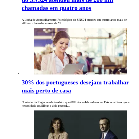
chamadas em quatro anos
A Linha de Aconselhamento Psicológico do SNS24 atendeu em quatro anos mais de
280 mil chamadas e mais de 19…
30% dos portugueses desejam trabalhar
mais perto de casa
O estudo da Regus revela também que 68% dos colaboradores no País acreditam que a
necessidade equilibrar a vida pessoal…