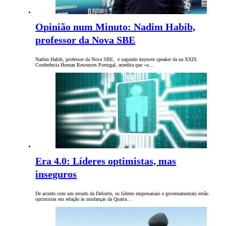
Opinião num Minuto: Nadim Habib,
professor da Nova SBE
Nadim Habib, professor da Nova SBE, e segundo keynote speaker da na XXIX
Conferência Human Resources Portugal, acredita que «o…
Era 4.0: Líderes optimistas, mas
inseguros
De acordo com um estudo da Deloitte, os líderes empresariais e governamentais estão
optimistas em relação às mudanças da Quarta…