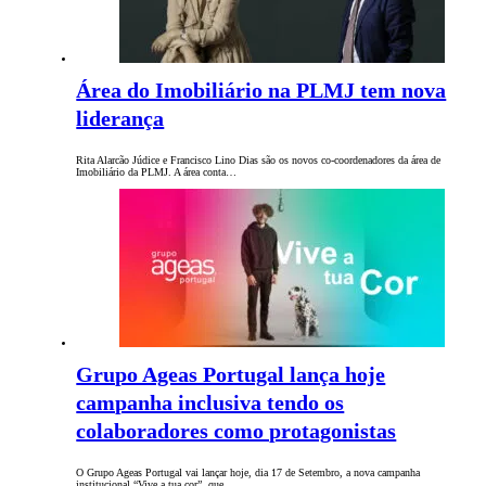
Área do Imobiliário na PLMJ tem nova
liderança
Rita Alarcão Júdice e Francisco Lino Dias são os novos co-coordenadores da área de
Imobiliário da PLMJ. A área conta…
Grupo Ageas Portugal lança hoje
campanha inclusiva tendo os
colaboradores como protagonistas
O Grupo Ageas Portugal vai lançar hoje, dia 17 de Setembro, a nova campanha
institucional “Vive a tua cor”, que…