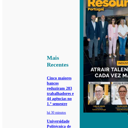
Mais
Recentes
Cinco maiores
bancos
reduziram 283
trabalhadores e
44 agências no
1.º semestre
há 30 minutos
Universidade
Politécnica de