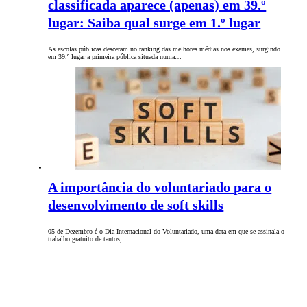
classificada aparece (apenas) em 39.º
lugar: Saiba qual surge em 1.º lugar
As escolas públicas desceram no ranking das melhores médias nos exames, surgindo
em 39.º lugar a primeira pública situada numa…
A importância do voluntariado para o
desenvolvimento de soft skills
05 de Dezembro é o Dia Internacional do Voluntariado, uma data em que se assinala o
trabalho gratuito de tantos,…