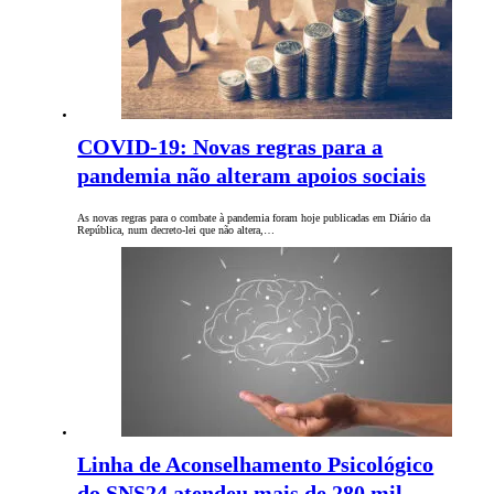
COVID-19: Novas regras para a
pandemia não alteram apoios sociais
As novas regras para o combate à pandemia foram hoje publicadas em Diário da
República, num decreto-lei que não altera,…
Linha de Aconselhamento Psicológico
do SNS24 atendeu mais de 280 mil