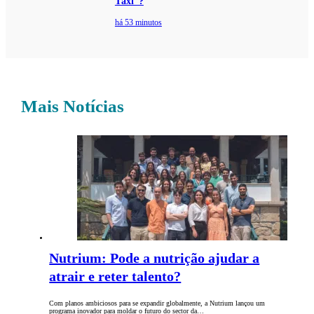
Táxi”?
há 53 minutos
Mais Notícias
Nutrium: Pode a nutrição ajudar a
atrair e reter talento?
Com planos ambiciosos para se expandir globalmente, a Nutrium lançou um
programa inovador para moldar o futuro do sector da…