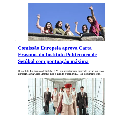
Comissão Europeia aprova Carta
Erasmus do Instituto Politécnico de
Setúbal com pontuação máxima
O Instituto Politécnico de Setúbal (IPS) viu recentemente aprovada, pela Comissão
Europeia, a sua Carta Erasmus para o Ensino Superior (ECHE), documento que…