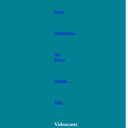
Índice
Internacional
Nas
bancas
Opinião
Talks
Videocasts