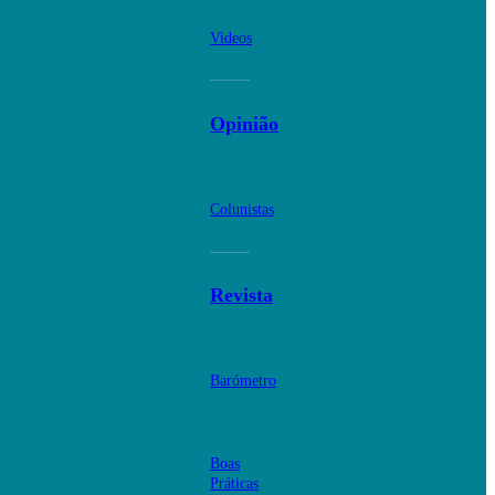
Videos
Opinião
Colunistas
Revista
Barómetro
Boas
Práticas