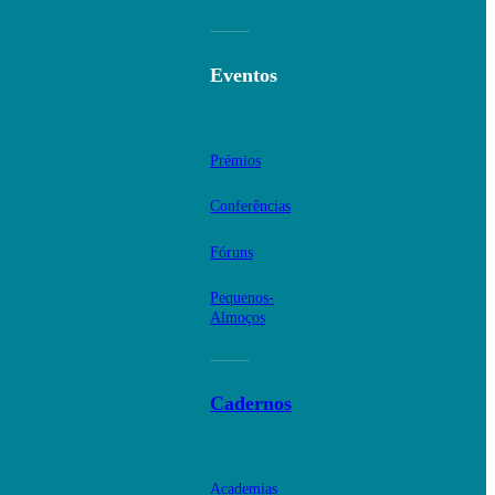
Eventos
Prémios
Conferências
Fóruns
Pequenos-
Almoços
Cadernos
Academias