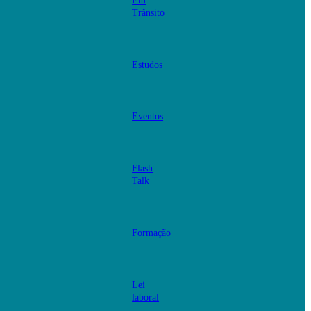
Em
Trânsito
Estudos
Eventos
Flash
Talk
Formação
Lei
laboral