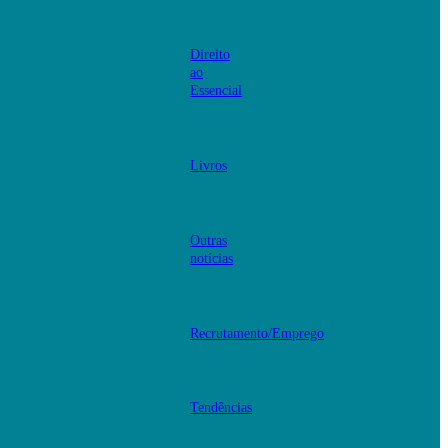
Direito
ao
Essencial
Livros
Outras
notícias
Recrutamento/Emprego
Tendências