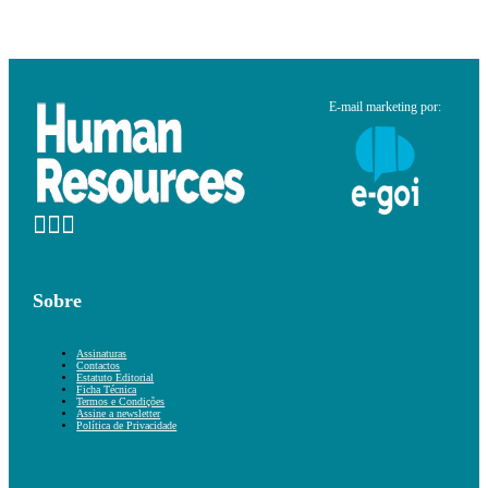
E-mail marketing por:
Sobre
Assinaturas
Contactos
Estatuto Editorial
Ficha Técnica
Termos e Condições
Assine a newsletter
Política de Privacidade