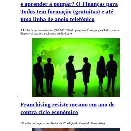
e aprender a poupar? O Finanças para
Todos tem formação (gratuitas) e até
uma linha de apoio telefónico
A Linha de apoio telefónico (308 800 268) do programa Finanças para Todos já está
disponível para esclarecimento de dúvidas e…
Franchising resiste mesmo em ano de
contra ciclo económico
IIF acaba de lançar os resultados da 17ª edição do Censo do Franchising.