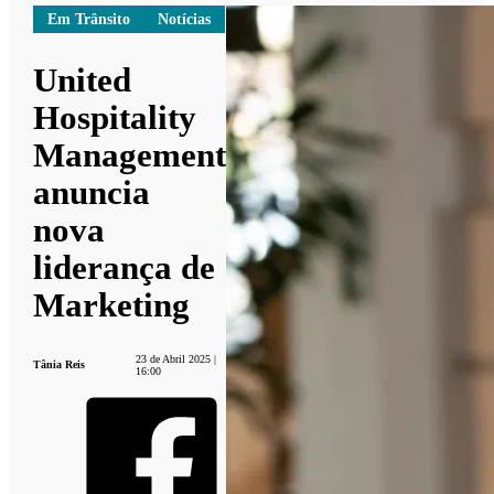
Em Trânsito
Notícias
United
Hospitality
Management
anuncia
nova
liderança de
Marketing
23 de Abril 2025 |
Tânia Reis
16:00