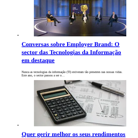
Conversas sobre Employer Brand: O
sector das Tecnologias da Informação
em destaque
Nunca as tecnologias da informação (TI) estiveram tão presentes nas nossas vidas.
Este ano, o sector passou a ser o…
Quer gerir melhor os seus rendimentos