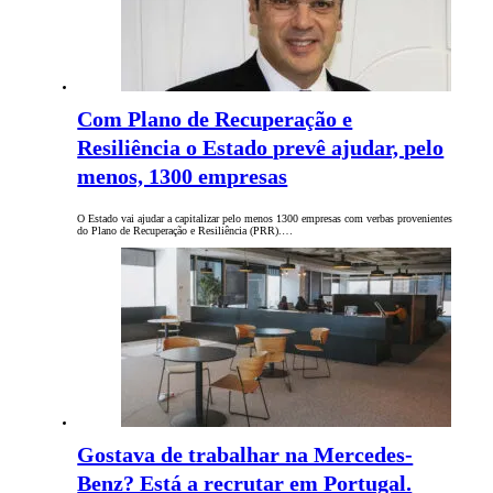
Com Plano de Recuperação e
Resiliência o Estado prevê ajudar, pelo
menos, 1300 empresas
O Estado vai ajudar a capitalizar pelo menos 1300 empresas com verbas provenientes
do Plano de Recuperação e Resiliência (PRR).…
Gostava de trabalhar na Mercedes-
Benz? Está a recrutar em Portugal.