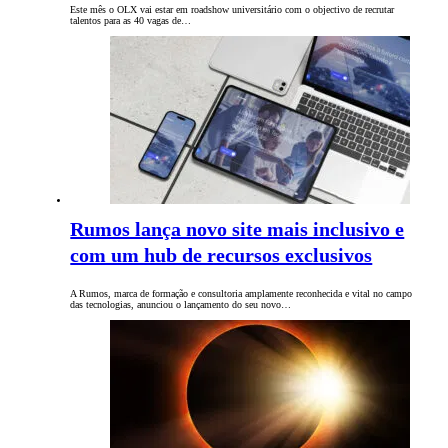
Este mês o OLX vai estar em roadshow universitário com o objectivo de recrutar
talentos para as 40 vagas de…
Rumos lança novo site mais inclusivo e
com um hub de recursos exclusivos
A Rumos, marca de formação e consultoria amplamente reconhecida e vital no campo
das tecnologias, anunciou o lançamento do seu novo…