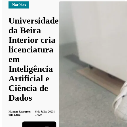
Notícias
Universidade
da Beira
Interior cria
licenciatura
em
Inteligência
Artificial e
Ciência de
Dados
Human Resources
6 de Julho 2023 |
com Lusa
17:20