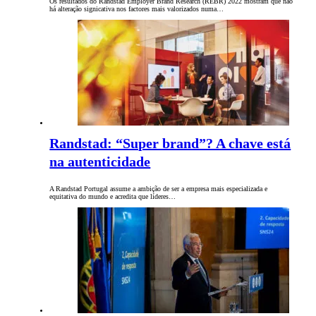
Os resultados do Randstad Employer Brand Research (REBR) 2022 mostram que não
há alteração signicativa nos factores mais valorizados numa…
Randstad: “Super brand”? A chave está
na autenticidade
A Randstad Portugal assume a ambição de ser a empresa mais especializada e
equitativa do mundo e acredita que líderes…