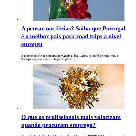
A pensar nas férias? Saiba que Portugal
é o melhor país para road trips a nível
europeu
A momondo site de pesquisa de viagens global, lançou o Índice de road trips, e
Portugal ocupa o primeiro lugar do pódio…
O que os profissionais mais valorizam
quando procuram emprego?