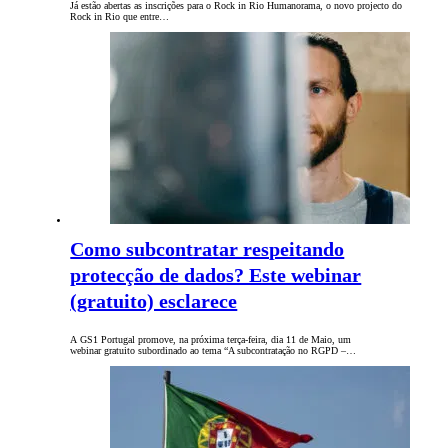
Já estão abertas as inscrições para o Rock in Rio Humanorama, o novo projecto do
Rock in Rio que entre…
Como subcontratar respeitando
protecção de dados? Este webinar
(gratuito) esclarece
A GS1 Portugal promove, na próxima terça-feira, dia 11 de Maio, um
webinar gratuito subordinado ao tema “A subcontratação no RGPD –…