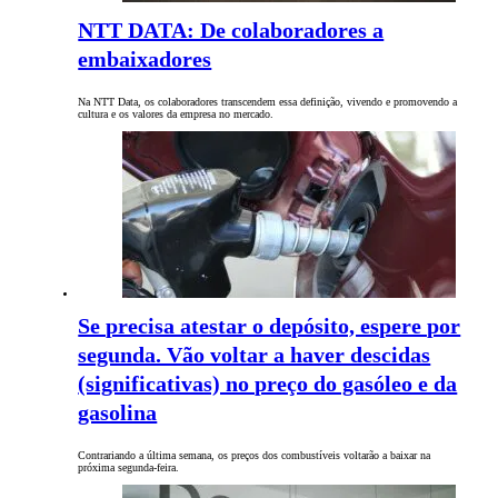
NTT DATA: De colaboradores a
embaixadores
Na NTT Data, os colaboradores transcendem essa definição, vivendo e promovendo a
cultura e os valores da empresa no mercado.
Se precisa atestar o depósito, espere por
segunda. Vão voltar a haver descidas
(significativas) no preço do gasóleo e da
gasolina
Contrariando a última semana, os preços dos combustíveis voltarão a baixar na
próxima segunda-feira.