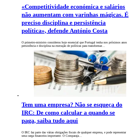
«Competitividade económica e salários
não aumentam com varinhas mágicas. É
preciso disciplina e persistência
política», defende António Costa
O primeiro-ministro considerou hoje essencial que Portugal tenha nos próximos anos
persistência e disciplina na execução de políticas para transformar…
Tem uma empresa? Não se esqueça do
IRC: De como calcular a quando se
paga, saiba tudo aqui
O IRC faz parte das várias obrigações fiscais de qualquer empresa, e pode representar
uma carga financeira importante. O Comparaja…