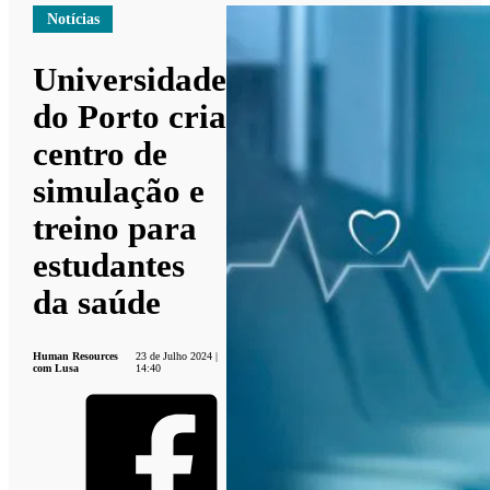
Notícias
Universidade
do Porto cria
centro de
simulação e
treino para
estudantes
da saúde
Human Resources
23 de Julho 2024 |
com Lusa
14:40