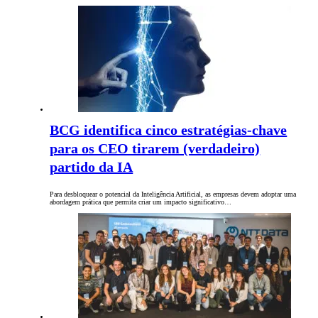
BCG identifica cinco estratégias-chave
para os CEO tirarem (verdadeiro)
partido da IA
Para desbloquear o potencial da Inteligência Artificial, as empresas devem adoptar uma
abordagem prática que permita criar um impacto significativo…