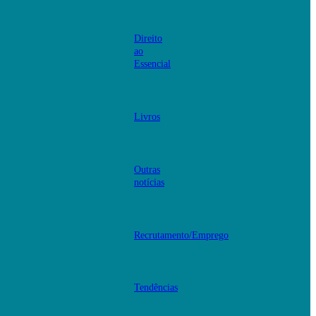
Direito
ao
Essencial
Livros
Outras
notícias
Recrutamento/Emprego
Tendências