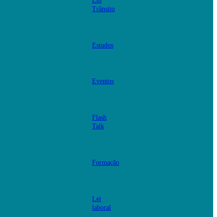
Em
Trânsito
Estudos
Eventos
Flash
Talk
Formação
Lei
laboral