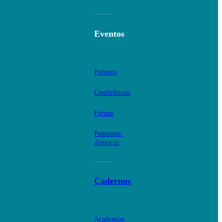
Eventos
Prémios
Conferências
Fóruns
Pequenos-
Almoços
Cadernos
Academias