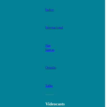
Índice
Internacional
Nas
bancas
Opinião
Talks
Videocasts