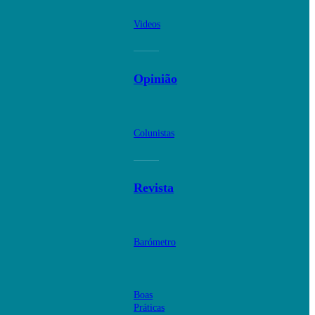
Videos
Opinião
Colunistas
Revista
Barómetro
Boas
Práticas