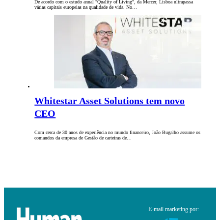
De acordo com o estudo anual "Quality of Living", da Mercer, Lisboa ultrapassa
várias capitais europeias na qualidade de vida. No…
Whitestar Asset Solutions tem novo
CEO
Com cerca de 30 anos de experiência no mundo financeiro, João Bugalho assume os
comandos da empresa de Gestão de carteiras de…
E-mail marketing por: