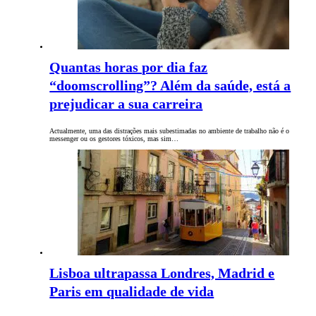
Quantas horas por dia faz
“doomscrolling”? Além da saúde, está a
prejudicar a sua carreira
Actualmente, uma das distrações mais subestimadas no ambiente de trabalho não é o
messenger ou os gestores tóxicos, mas sim…
Lisboa ultrapassa Londres, Madrid e
Paris em qualidade de vida