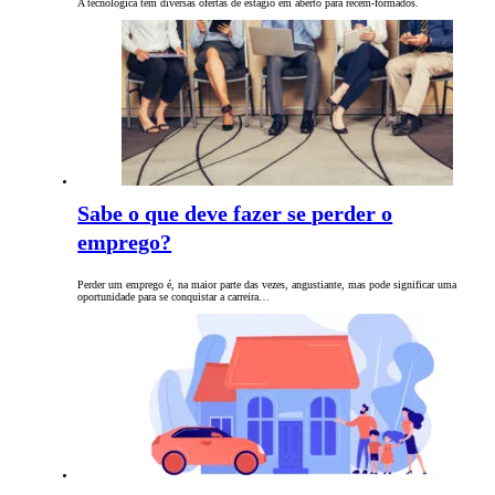
A tecnológica tem diversas ofertas de estágio em aberto para recém-formados.
Sabe o que deve fazer se perder o
emprego?
Perder um emprego é, na maior parte das vezes, angustiante, mas pode significar uma
oportunidade para se conquistar a carreira…