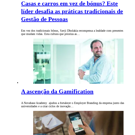
Casas e carros em vez de bónus? Este
líder desafia as práticas tradicionais de
Gestão de Pessoas
Em vez dos tradicionais bónus, Savji Dholakia recompensa a lealdade com presentes
que mudam vidas. Esta cultura que prioriza as…
A ascenção da Gamification
A Novabase Academy ajudou a fortalecer o Employer Branding da empresa junto das
universidades e a criar ciclos de inovação…