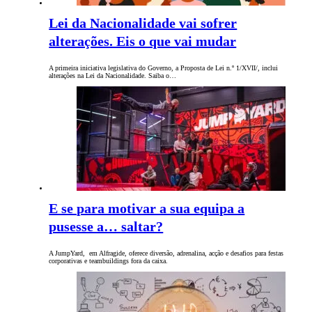
Lei da Nacionalidade vai sofrer
alterações. Eis o que vai mudar
A primeira iniciativa legislativa do Governo, a Proposta de Lei n.º 1/XVII/, inclui
alterações na Lei da Nacionalidade. Saiba o…
E se para motivar a sua equipa a
pusesse a… saltar?
A JumpYard, em Alfragide, oferece diversão, adrenalina, acção e desafios para festas
corporativas e teambuildings fora da caixa.