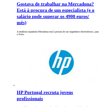
Gostava de trabalhar na Mercadona?
Está à procura de um especialista (e o
salário pode superar os 4900 euros/
mês)
A retalhista espanhola Mercadona está à procura de um engenheiro electrotécnico, para
o Porto.
HP Portugal recruta jovens
profissionais