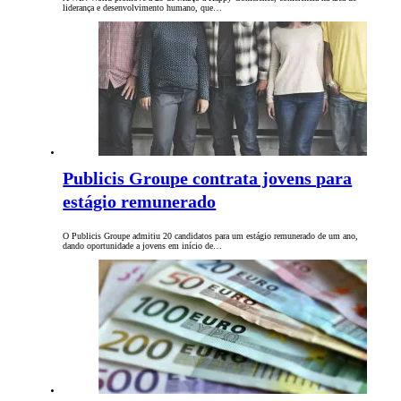
liderança e desenvolvimento humano, que…
Publicis Groupe contrata jovens para
estágio remunerado
O Publicis Groupe admitiu 20 candidatos para um estágio remunerado de um ano,
dando oportunidade a jovens em início de…