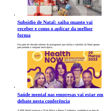
Subsídio de Natal: saiba quanto vai
receber e como o aplicar da melhor
forma
Faz parte do elevado número de portugueses que utiliza o subsídio de Natal apenas
para prendas e compras nesta época…
Saúde mental nas empresas vai estar em
debate nesta conferência
A WIN World promove a 29 de Março a Happy Conference, conferência na área de