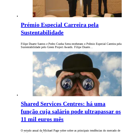
Prémio Especial Carreira pela
Sustentabilidade
Filipe Duarte Santos e Pedro Cunha Serra receberam o Prémio Especial Carreira pela
Sustentabilidade pelo Green Project Awards. Filipe Duarte…
Shared Services Centres: há uma
função cuja salário pode ultrapassar os
11 mil euros mês
O estudo anual da Michael Page sobre sobre as principais tendências do mercado de