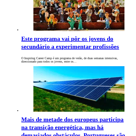
Este programa vai pôr os jovens do
secundário a experimentar profissões
O Inspiring Career Camp é um programa de verão, de duas semanas intensivas,
direccionado para todos os jovens, entre os…
Mais de metade dos europeus participa
na transição energética, mas há
demasiados obstáculos. Portugueses são