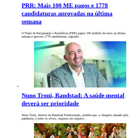
PRR: Mais 100 ME pagos e 1778
candidaturas aprovadas na última
semana
O Plano de Recuperação e Resiliência (PRR) pagou 100 milhões de euros na última
semana e aprovou 1778 candidaturas, segundo…
Nuno Troni, Randstad: A saúde mental
deverá ser prioridade
Nuno Troni, director da Randstad Professionals, acredita que «o desgaste causado pela
pandemia, a todos os níveis, originou um impacto…