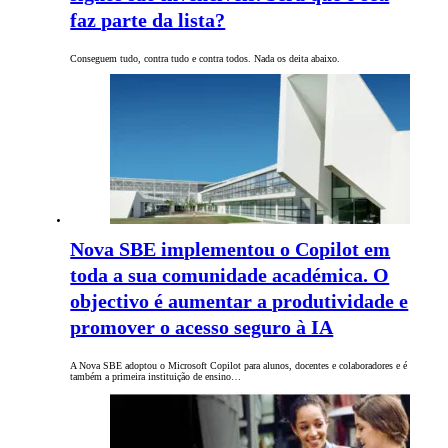
faz parte da lista?
Conseguem tudo, contra tudo e contra todos. Nada os deita abaixo.
Nova SBE implementou o Copilot em
toda a sua comunidade académica. O
objectivo é aumentar a produtividade e
promover o acesso seguro à IA
A Nova SBE adoptou o Microsoft Copilot para alunos, docentes e colaboradores e é
também a primeira instituição de ensino…