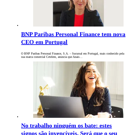
BNP Paribas Personal Finance tem nova
CEO em Portugal
O BNP Paribas Personal Finance, S.A. – Sucursal em Portugal, mais conhecido pela
sua marca comercial Cetelem, anuncia que Anais…
No trabalho ninguém os bate: estes
signos são invencíveis. Será que o seu