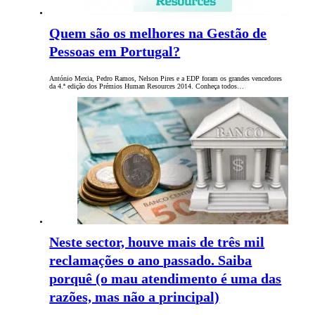
Quem são os melhores na Gestão de
Pessoas em Portugal?
António Mexia, Pedro Ramos, Nelson Pires e a EDP foram os grandes vencedores
da 4.ª edição dos Prémios Human Resources 2014. Conheça todos…
Neste sector, houve mais de três mil
reclamações o ano passado. Saiba
porquê (o mau atendimento é uma das
razões, mas não a principal)