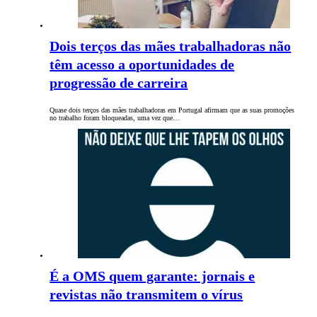
Dois terços das mães trabalhadoras não
têm acesso a oportunidades de
progressão de carreira
Quase dois terços das mães trabalhadoras em Portugal afirmam que as suas promoções
no trabalho foram bloqueadas, uma vez que…
É a OMS quem garante: jornais e
revistas não transmitem o vírus