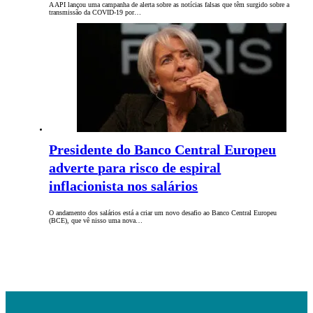
A API lançou uma campanha de alerta sobre as notícias falsas que têm surgido sobre a
transmissão da COVID-19 por…
Presidente do Banco Central Europeu
adverte para risco de espiral
inflacionista nos salários
O andamento dos salários está a criar um novo desafio ao Banco Central Europeu
(BCE), que vê nisso uma nova…