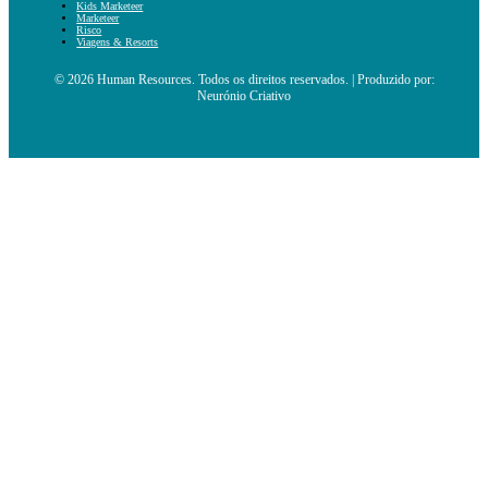
Kids Marketeer
Marketeer
Risco
Viagens & Resorts
© 2026 Human Resources. Todos os direitos reservados. | Produzido por:
Neurónio Criativo