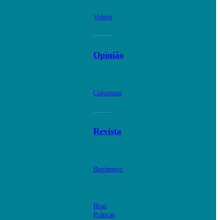
Videos
Opinião
Colunistas
Revista
Barómetro
Boas
Práticas