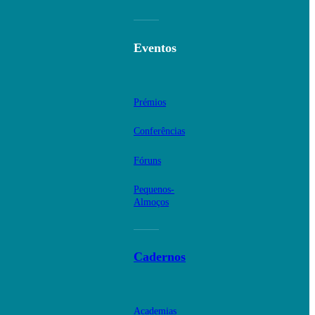
Eventos
Prémios
Conferências
Fóruns
Pequenos-
Almoços
Cadernos
Academias