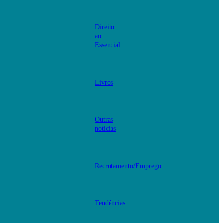
Direito
ao
Essencial
Livros
Outras
notícias
Recrutamento/Emprego
Tendências