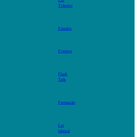
Em
Trânsito
Estudos
Eventos
Flash
Talk
Formação
Lei
laboral