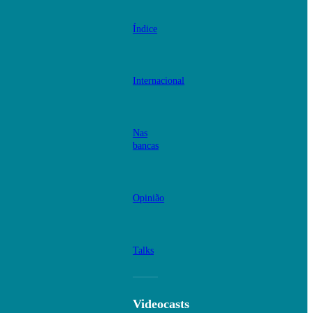
Índice
Internacional
Nas
bancas
Opinião
Talks
Videocasts