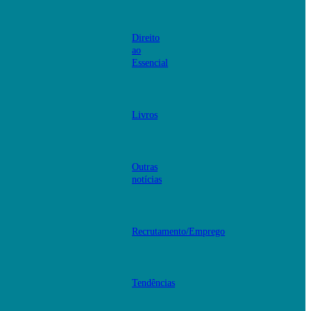
Direito
ao
Essencial
Livros
Outras
notícias
Recrutamento/Emprego
Tendências