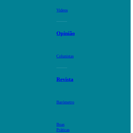
Videos
Opinião
Colunistas
Revista
Barómetro
Boas
Práticas