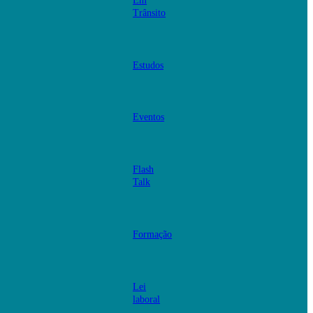
Em
Trânsito
Estudos
Eventos
Flash
Talk
Formação
Lei
laboral