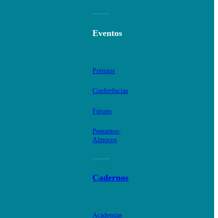
Eventos
Prémios
Conferências
Fóruns
Pequenos-
Almoços
Cadernos
Academias