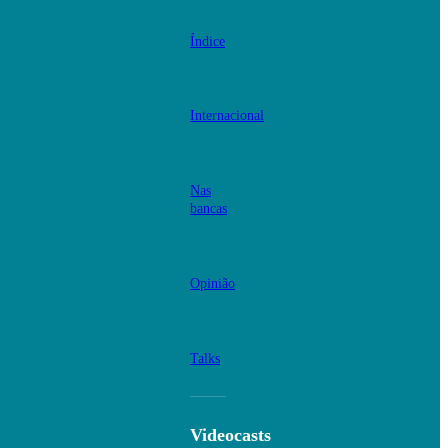
Índice
Internacional
Nas
bancas
Opinião
Talks
Videocasts