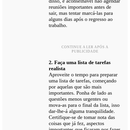
disso, é aconselhável não agendar
reuniões importantes antes de
sair, mas tentar marcá-las para
alguns dias após o regresso ao
trabalho.
CONTINUE A LER APÓS A
PUBLICIDADE
2. Faça uma lista de tarefas
realista
Aproveite o tempo para preparar
uma lista de tarefas, começando
por aquelas que são mais
importantes. Ponha de lado as
questões menos urgentes ou
mova-as para o final da lista, isso
dar-lhe-á alguma tranquilidade.
Certifique-se de tomar nota das
coisas que já fez, aspectos
importantes que ficaram por fazer