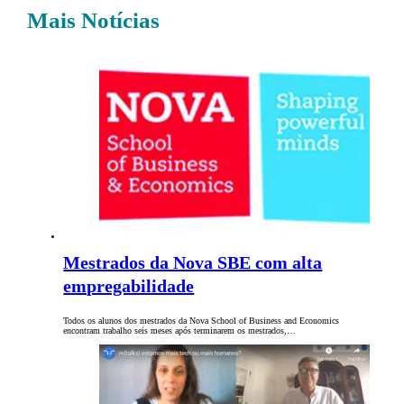
Mais Notícias
Mestrados da Nova SBE com alta
empregabilidade
Todos os alunos dos mestrados da Nova School of Business and Economics
encontram trabalho seis meses após terminarem os mestrados,…