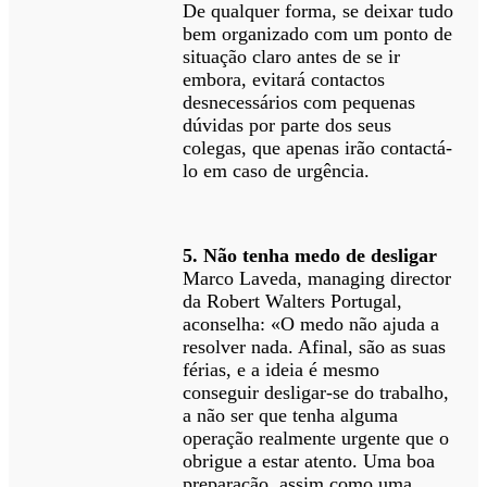
De qualquer forma, se deixar tudo
bem organizado com um ponto de
situação claro antes de se ir
embora, evitará contactos
desnecessários com pequenas
dúvidas por parte dos seus
colegas, que apenas irão contactá-
lo em caso de urgência.
5. Não tenha medo de desligar
Marco Laveda, managing director
da Robert Walters Portugal,
aconselha: «O medo não ajuda a
resolver nada. Afinal, são as suas
férias, e a ideia é mesmo
conseguir desligar-se do trabalho,
a não ser que tenha alguma
operação realmente urgente que o
obrigue a estar atento. Uma boa
preparação, assim como uma