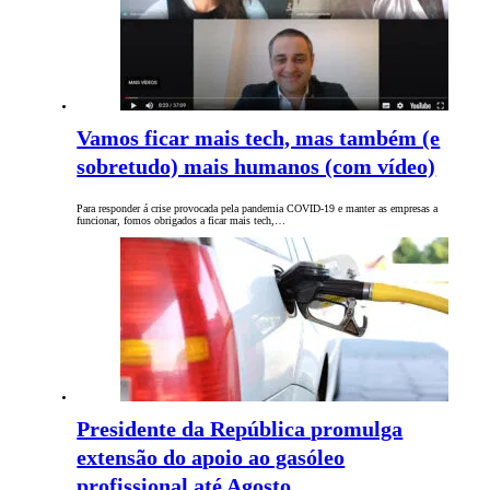
Vamos ficar mais tech, mas também (e
sobretudo) mais humanos (com vídeo)
Para responder á crise provocada pela pandemia COVID-19 e manter as empresas a
funcionar, fomos obrigados a ficar mais tech,…
Presidente da República promulga
extensão do apoio ao gasóleo
profissional até Agosto