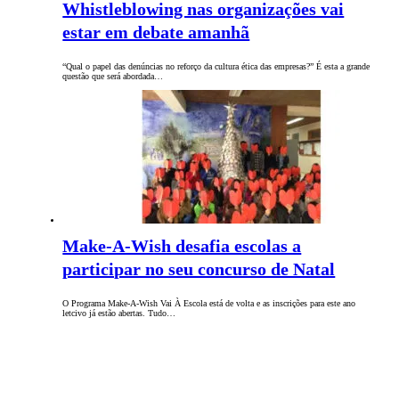
Whistleblowing nas organizações vai
estar em debate amanhã
“Qual o papel das denúncias no reforço da cultura ética das empresas?” É esta a grande
questão que será abordada…
Make-A-Wish desafia escolas a
participar no seu concurso de Natal
O Programa Make-A-Wish Vai À Escola está de volta e as inscrições para este ano
letcivo já estão abertas. Tudo…