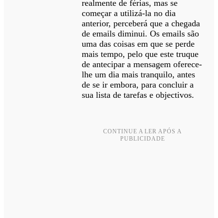
realmente de férias, mas se
começar a utilizá-la no dia
anterior, perceberá que a chegada
de emails diminui. Os emails são
uma das coisas em que se perde
mais tempo, pelo que este truque
de antecipar a mensagem oferece-
lhe um dia mais tranquilo, antes
de se ir embora, para concluir a
sua lista de tarefas e objectivos.
CONTINUE A LER APÓS A
PUBLICIDADE